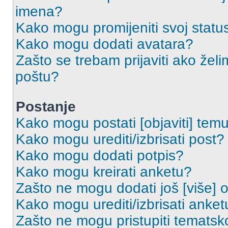
imena?
Kako mogu promijeniti svoj statu
Kako mogu dodati avatara?
Zašto se trebam prijaviti ako želi
poštu?
Postanje
Kako mogu postati [objaviti] tem
Kako mogu urediti/izbrisati post?
Kako mogu dodati potpis?
Kako mogu kreirati anketu?
Zašto ne mogu dodati još [više] 
Kako mogu urediti/izbrisati anket
Zašto ne mogu pristupiti temats