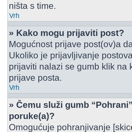
ništa s time.
Vrh
» Kako mogu prijaviti post?
Mogućnost prijave post(ov)a da
Ukoliko je prijavljivanje posto
prijaviti nalazi se gumb klik na
prijave posta.
Vrh
» Čemu služi gumb “Pohrani” 
poruke(a)?
Omogućuje pohranjivanje [skic