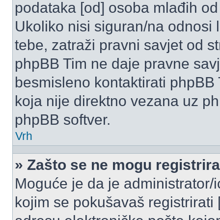
podataka [od] osoba mlađih od
Ukoliko nisi siguran/na odnosi
tebe, zatraži pravni savjet od 
phpBB Tim ne daje pravne savje
besmisleno kontaktirati phpBB T
koja nije direktno vezana uz 
phpBB softver.
Vrh
» Zašto se ne mogu registrira
Moguće je da je administrator/
kojim se pokušavaš registrirati [