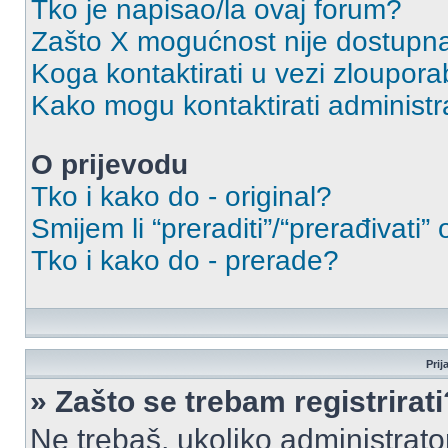
Tko je napisao/la ovaj forum?
Zašto X mogućnost nije dostupn
Koga kontaktirati u vezi zloupora
Kako mogu kontaktirati administr
O prijevodu
Tko i kako do - original?
Smijem li “preraditi”/“prerađivati”
Tko i kako do - prerade?
Prij
» Zašto se trebam registrirati
Ne trebaš, ukoliko administrato