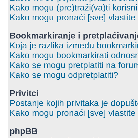
Kako mogu (pre)traži(va)ti korisn
Kako mogu pronaći [sve] vlastit
Bookmarkiranje i pretplaćivanj
Koja je razlika između bookmarkir
Kako mogu bookmarkirati odnosno
Kako se mogu pretplatiti na foru
Kako se mogu odpretplatiti?
Privitci
Postanje kojih privitaka je dopuš
Kako mogu pronaći [sve] vlastite 
phpBB