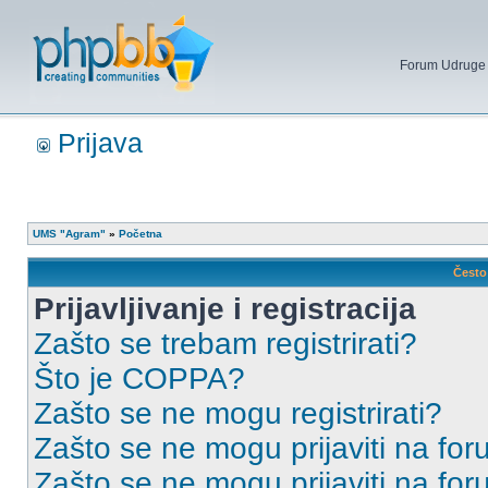
Forum Udruge mi
Prijava
UMS "Agram"
»
Početna
Često 
Prijavljivanje i registracija
Zašto se trebam registrirati?
Što je COPPA?
Zašto se ne mogu registrirati?
Zašto se ne mogu prijaviti na for
Zašto se ne mogu prijaviti na fo