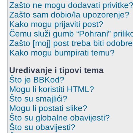
Zašto ne mogu dodavati privitke
Zašto sam dobio/la upozorenje?
Kako mogu prijaviti post?
Čemu služi gumb “Pohrani” prilik
Zašto [moj] post treba biti odobr
Kako mogu bumpirati temu?
Uređivanje i tipovi tema
Što je BBKod?
Mogu li koristiti HTML?
Što su smajlići?
Mogu li postati slike?
Što su globalne obavijesti?
Što su obavijesti?