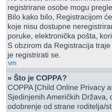
registrirane osobe mogu pregle
Bilo kako bilo, Registracijom ć
koje nisu dostupne neregistrir
poruke, elektronička pošta, kori
S obzirom da Registracija traje
je registrirati se.
Vrh
» Što je COPPA?
COPPA [Child Online Privacy and
Sjedinjenih Američkih Država,
odobrenje od strane roditelja/st