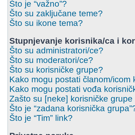
Što je “važno”?
Što su zaključane teme?
Što su ikone tema?
Stupnjevanje korisnika/ca i ko
Što su administratori/ce?
Što su moderatori/ce?
Što su korisničke grupe?
Kako mogu postati članom/icom k
Kako mogu postati vođa korisnič
Zašto su [neke] korisničke grupe
Što je “zadana korisnička grupa”
Što je “Tim” link?