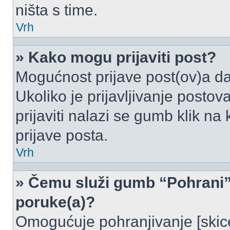
ništa s time.
Vrh
» Kako mogu prijaviti post?
Mogućnost prijave post(ov)a da
Ukoliko je prijavljivanje posto
prijaviti nalazi se gumb klik na
prijave posta.
Vrh
» Čemu služi gumb “Pohrani” 
poruke(a)?
Omogućuje pohranjivanje [skic