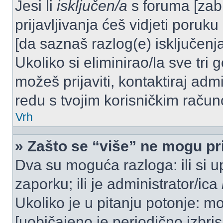
Jesi li
isključen/a
s foruma [zabra
prijavljivanja ćeš vidjeti poruku
[da saznaš razlog(e) isključenja
Ukoliko si eliminirao/la sve tri 
možeš prijaviti, kontaktiraj admi
redu s tvojim korisničkim račun
Vrh
» Zašto se “više” ne mogu pri
Dva su moguća razloga: ili si u
zaporku; ili je administrator/ica
Ukoliko je u pitanju potonje: mo
[uobičajeno je periodično izbri