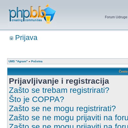
Forum Udruge mi
Prijava
UMS "Agram"
»
Početna
Često 
Prijavljivanje i registracija
Zašto se trebam registrirati?
Što je COPPA?
Zašto se ne mogu registrirati?
Zašto se ne mogu prijaviti na for
Zašto se ne mogu prijaviti na fo