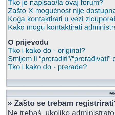
Tko je napisao/la ovaj forum?
Zašto X mogućnost nije dostupn
Koga kontaktirati u vezi zloupora
Kako mogu kontaktirati administr
O prijevodu
Tko i kako do - original?
Smijem li “preraditi”/“prerađivati”
Tko i kako do - prerade?
Prij
» Zašto se trebam registrirati
Ne trebaš, ukoliko administrato