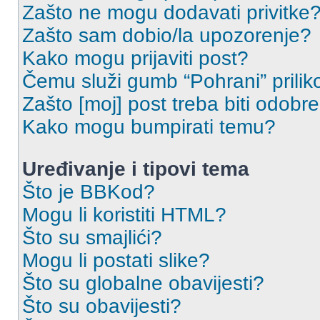
Zašto ne mogu dodavati privitke
Zašto sam dobio/la upozorenje?
Kako mogu prijaviti post?
Čemu služi gumb “Pohrani” prilik
Zašto [moj] post treba biti odobr
Kako mogu bumpirati temu?
Uređivanje i tipovi tema
Što je BBKod?
Mogu li koristiti HTML?
Što su smajlići?
Mogu li postati slike?
Što su globalne obavijesti?
Što su obavijesti?