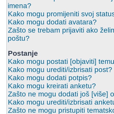
imena?
Kako mogu promijeniti svoj statu
Kako mogu dodati avatara?
Zašto se trebam prijaviti ako želi
poštu?
Postanje
Kako mogu postati [objaviti] tem
Kako mogu urediti/izbrisati post?
Kako mogu dodati potpis?
Kako mogu kreirati anketu?
Zašto ne mogu dodati još [više] 
Kako mogu urediti/izbrisati anket
Zašto ne mogu pristupiti temats