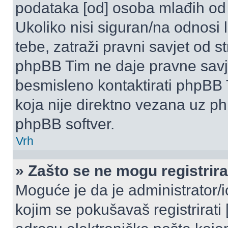
podataka [od] osoba mlađih od
Ukoliko nisi siguran/na odnosi
tebe, zatraži pravni savjet od 
phpBB Tim ne daje pravne savje
besmisleno kontaktirati phpBB T
koja nije direktno vezana uz 
phpBB softver.
Vrh
» Zašto se ne mogu registrira
Moguće je da je administrator/
kojim se pokušavaš registrirati [