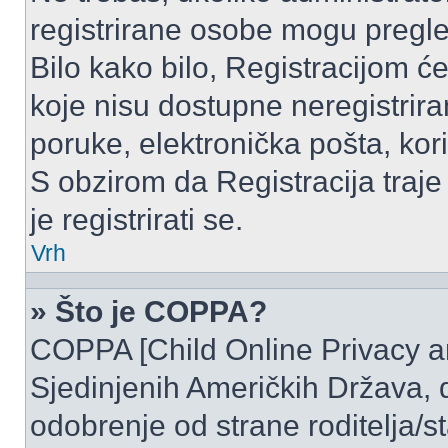
registrirane osobe mogu pregle
Bilo kako bilo, Registracijom ć
koje nisu dostupne neregistrir
poruke, elektronička pošta, kori
S obzirom da Registracija traje
je registrirati se.
Vrh
» Što je COPPA?
COPPA [Child Online Privacy and
Sjedinjenih Američkih Država,
odobrenje od strane roditelja/st