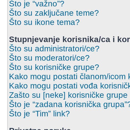
Što je “važno”?
Što su zaključane teme?
Što su ikone tema?
Stupnjevanje korisnika/ca i ko
Što su administratori/ce?
Što su moderatori/ce?
Što su korisničke grupe?
Kako mogu postati članom/icom k
Kako mogu postati vođa korisnič
Zašto su [neke] korisničke grupe
Što je “zadana korisnička grupa”
Što je “Tim” link?