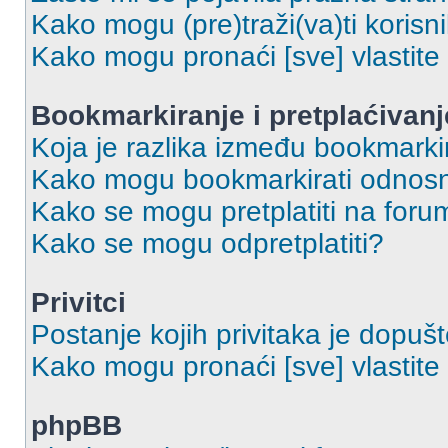
Kako mogu (pre)traži(va)ti korisn
Kako mogu pronaći [sve] vlastit
Bookmarkiranje i pretplaćivanj
Koja je razlika između bookmarkir
Kako mogu bookmarkirati odnosno
Kako se mogu pretplatiti na foru
Kako se mogu odpretplatiti?
Privitci
Postanje kojih privitaka je dopuš
Kako mogu pronaći [sve] vlastite 
phpBB