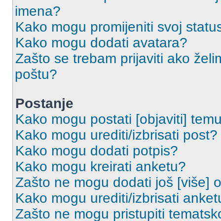
imena?
Kako mogu promijeniti svoj statu
Kako mogu dodati avatara?
Zašto se trebam prijaviti ako želi
poštu?
Postanje
Kako mogu postati [objaviti] tem
Kako mogu urediti/izbrisati post?
Kako mogu dodati potpis?
Kako mogu kreirati anketu?
Zašto ne mogu dodati još [više] 
Kako mogu urediti/izbrisati anket
Zašto ne mogu pristupiti temats