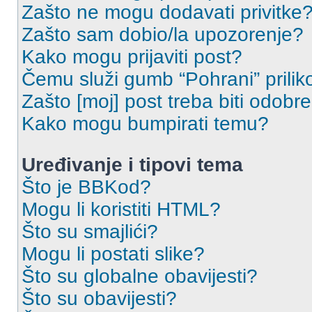
Zašto ne mogu dodavati privitke
Zašto sam dobio/la upozorenje?
Kako mogu prijaviti post?
Čemu služi gumb “Pohrani” prilik
Zašto [moj] post treba biti odobr
Kako mogu bumpirati temu?
Uređivanje i tipovi tema
Što je BBKod?
Mogu li koristiti HTML?
Što su smajlići?
Mogu li postati slike?
Što su globalne obavijesti?
Što su obavijesti?