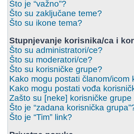
Što je “važno”?
Što su zaključane teme?
Što su ikone tema?
Stupnjevanje korisnika/ca i ko
Što su administratori/ce?
Što su moderatori/ce?
Što su korisničke grupe?
Kako mogu postati članom/icom k
Kako mogu postati vođa korisnič
Zašto su [neke] korisničke grupe
Što je “zadana korisnička grupa”
Što je “Tim” link?