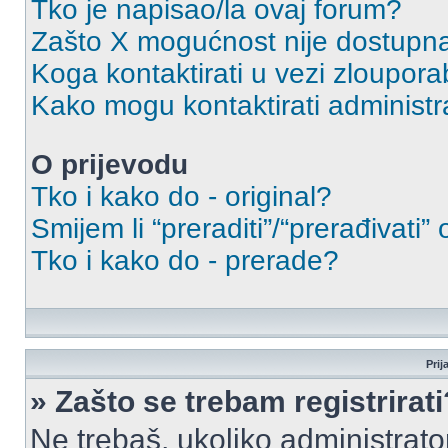
Tko je napisao/la ovaj forum?
Zašto X mogućnost nije dostupn
Koga kontaktirati u vezi zloupora
Kako mogu kontaktirati administr
O prijevodu
Tko i kako do - original?
Smijem li “preraditi”/“prerađivati”
Tko i kako do - prerade?
Prij
» Zašto se trebam registrirati
Ne trebaš, ukoliko administrato