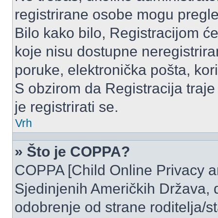
registrirane osobe mogu pregle
Bilo kako bilo, Registracijom ć
koje nisu dostupne neregistrir
poruke, elektronička pošta, kori
S obzirom da Registracija traje
je registrirati se.
Vrh
» Što je COPPA?
COPPA [Child Online Privacy and
Sjedinjenih Američkih Država,
odobrenje od strane roditelja/st