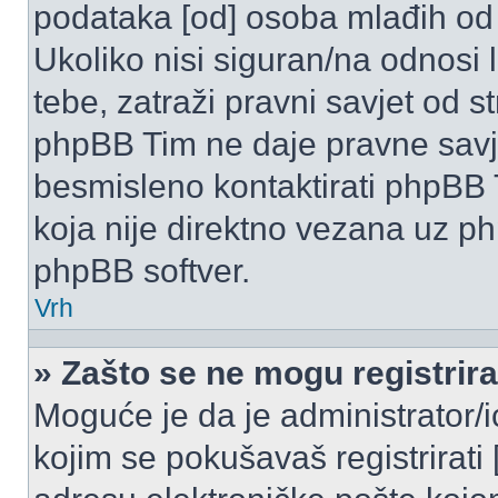
podataka [od] osoba mlađih od
Ukoliko nisi siguran/na odnosi
tebe, zatraži pravni savjet od 
phpBB Tim ne daje pravne savje
besmisleno kontaktirati phpBB T
koja nije direktno vezana uz 
phpBB softver.
Vrh
» Zašto se ne mogu registrira
Moguće je da je administrator/
kojim se pokušavaš registrirati [