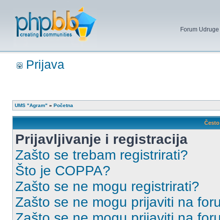
Forum Udruge mi
Prijava
UMS "Agram"
»
Početna
Često 
Prijavljivanje i registracija
Zašto se trebam registrirati?
Što je COPPA?
Zašto se ne mogu registrirati?
Zašto se ne mogu prijaviti na for
Zašto se ne mogu prijaviti na fo