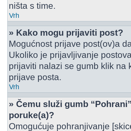
ništa s time.
Vrh
» Kako mogu prijaviti post?
Mogućnost prijave post(ov)a da
Ukoliko je prijavljivanje posto
prijaviti nalazi se gumb klik na
prijave posta.
Vrh
» Čemu služi gumb “Pohrani” 
poruke(a)?
Omogućuje pohranjivanje [skic