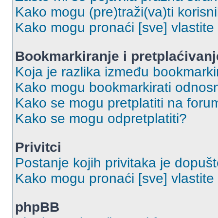
Kako mogu (pre)traži(va)ti korisn
Kako mogu pronaći [sve] vlastit
Bookmarkiranje i pretplaćivanj
Koja je razlika između bookmarkir
Kako mogu bookmarkirati odnosno
Kako se mogu pretplatiti na foru
Kako se mogu odpretplatiti?
Privitci
Postanje kojih privitaka je dopuš
Kako mogu pronaći [sve] vlastite 
phpBB