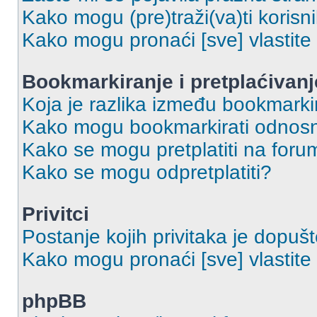
Kako mogu (pre)traži(va)ti korisn
Kako mogu pronaći [sve] vlastit
Bookmarkiranje i pretplaćivanj
Koja je razlika između bookmarkir
Kako mogu bookmarkirati odnosno
Kako se mogu pretplatiti na foru
Kako se mogu odpretplatiti?
Privitci
Postanje kojih privitaka je dopuš
Kako mogu pronaći [sve] vlastite 
phpBB