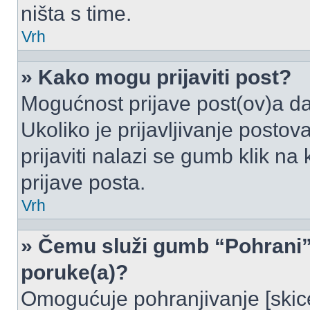
ništa s time.
Vrh
» Kako mogu prijaviti post?
Mogućnost prijave post(ov)a da
Ukoliko je prijavljivanje posto
prijaviti nalazi se gumb klik na
prijave posta.
Vrh
» Čemu služi gumb “Pohrani” 
poruke(a)?
Omogućuje pohranjivanje [skic