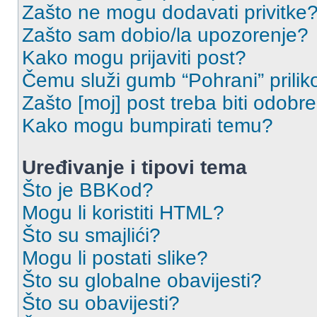
Zašto ne mogu dodavati privitke
Zašto sam dobio/la upozorenje?
Kako mogu prijaviti post?
Čemu služi gumb “Pohrani” prilik
Zašto [moj] post treba biti odobr
Kako mogu bumpirati temu?
Uređivanje i tipovi tema
Što je BBKod?
Mogu li koristiti HTML?
Što su smajlići?
Mogu li postati slike?
Što su globalne obavijesti?
Što su obavijesti?