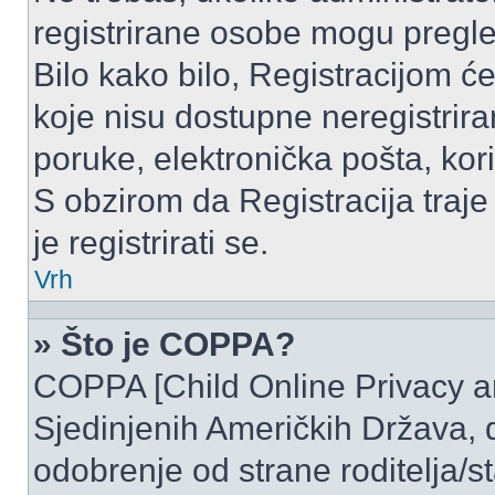
registrirane osobe mogu pregle
Bilo kako bilo, Registracijom ć
koje nisu dostupne neregistrir
poruke, elektronička pošta, kori
S obzirom da Registracija traje
je registrirati se.
Vrh
» Što je COPPA?
COPPA [Child Online Privacy and
Sjedinjenih Američkih Država,
odobrenje od strane roditelja/st