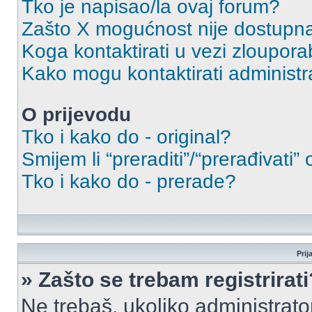
Tko je napisao/la ovaj forum?
Zašto X mogućnost nije dostupn
Koga kontaktirati u vezi zloupora
Kako mogu kontaktirati administr
O prijevodu
Tko i kako do - original?
Smijem li “preraditi”/“prerađivati”
Tko i kako do - prerade?
Prij
» Zašto se trebam registrirati
Ne trebaš, ukoliko administrato