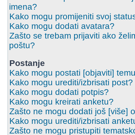
imena?
Kako mogu promijeniti svoj statu
Kako mogu dodati avatara?
Zašto se trebam prijaviti ako želi
poštu?
Postanje
Kako mogu postati [objaviti] tem
Kako mogu urediti/izbrisati post?
Kako mogu dodati potpis?
Kako mogu kreirati anketu?
Zašto ne mogu dodati još [više] 
Kako mogu urediti/izbrisati anket
Zašto ne mogu pristupiti temats