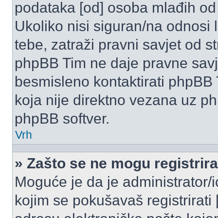
podataka [od] osoba mlađih od
Ukoliko nisi siguran/na odnosi
tebe, zatraži pravni savjet od 
phpBB Tim ne daje pravne savje
besmisleno kontaktirati phpBB T
koja nije direktno vezana uz 
phpBB softver.
Vrh
» Zašto se ne mogu registrira
Moguće je da je administrator/
kojim se pokušavaš registrirati [