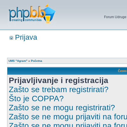
Forum Udruge mi
Prijava
UMS "Agram"
»
Početna
Često 
Prijavljivanje i registracija
Zašto se trebam registrirati?
Što je COPPA?
Zašto se ne mogu registrirati?
Zašto se ne mogu prijaviti na for
Zašto se ne mogu prijaviti na fo