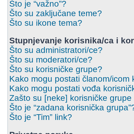
Što je “važno”?
Što su zaključane teme?
Što su ikone tema?
Stupnjevanje korisnika/ca i ko
Što su administratori/ce?
Što su moderatori/ce?
Što su korisničke grupe?
Kako mogu postati članom/icom k
Kako mogu postati vođa korisnič
Zašto su [neke] korisničke grupe
Što je “zadana korisnička grupa”
Što je “Tim” link?