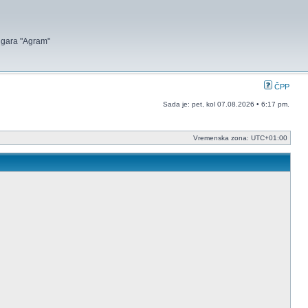
 igara "Agram"
ČPP
Sada je: pet, kol 07.08.2026 • 6:17 pm.
Vremenska zona:
UTC+01:00