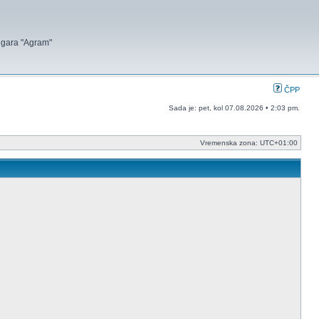
 igara "Agram"
ČPP
Sada je: pet, kol 07.08.2026 • 2:03 pm.
Vremenska zona:
UTC+01:00