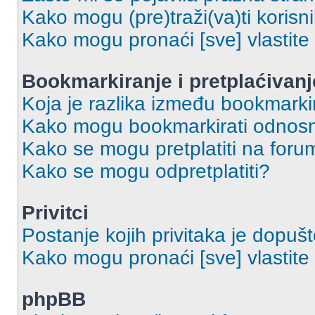
Kako mogu (pre)traži(va)ti korisn
Kako mogu pronaći [sve] vlastit
Bookmarkiranje i pretplaćivanj
Koja je razlika između bookmarkir
Kako mogu bookmarkirati odnosno
Kako se mogu pretplatiti na foru
Kako se mogu odpretplatiti?
Privitci
Postanje kojih privitaka je dopuš
Kako mogu pronaći [sve] vlastite 
phpBB