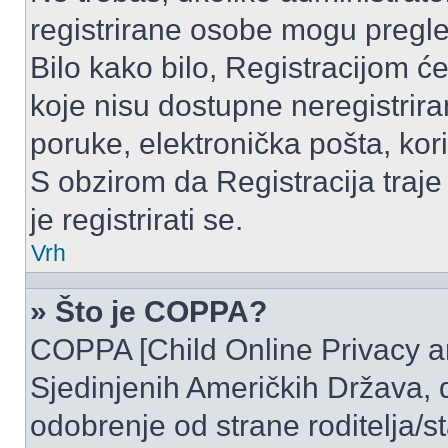
registrirane osobe mogu pregle
Bilo kako bilo, Registracijom ć
koje nisu dostupne neregistrir
poruke, elektronička pošta, kori
S obzirom da Registracija traje
je registrirati se.
Vrh
» Što je COPPA?
COPPA [Child Online Privacy and
Sjedinjenih Američkih Država,
odobrenje od strane roditelja/st