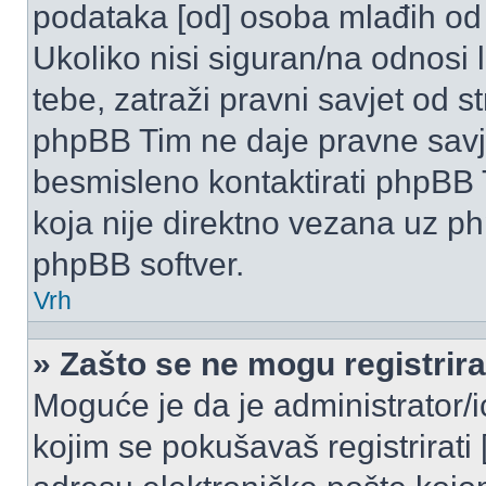
podataka [od] osoba mlađih od
Ukoliko nisi siguran/na odnosi
tebe, zatraži pravni savjet od 
phpBB Tim ne daje pravne savje
besmisleno kontaktirati phpBB T
koja nije direktno vezana uz 
phpBB softver.
Vrh
» Zašto se ne mogu registrira
Moguće je da je administrator/
kojim se pokušavaš registrirati [