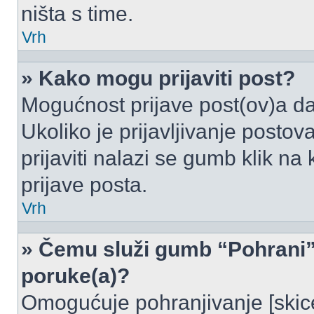
ništa s time.
Vrh
» Kako mogu prijaviti post?
Mogućnost prijave post(ov)a da
Ukoliko je prijavljivanje posto
prijaviti nalazi se gumb klik na
prijave posta.
Vrh
» Čemu služi gumb “Pohrani” 
poruke(a)?
Omogućuje pohranjivanje [skic