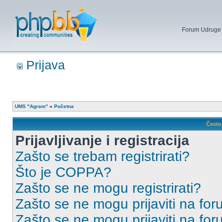
Forum Udruge mi
Prijava
UMS "Agram"
»
Početna
Često 
Prijavljivanje i registracija
Zašto se trebam registrirati?
Što je COPPA?
Zašto se ne mogu registrirati?
Zašto se ne mogu prijaviti na for
Zašto se ne mogu prijaviti na fo