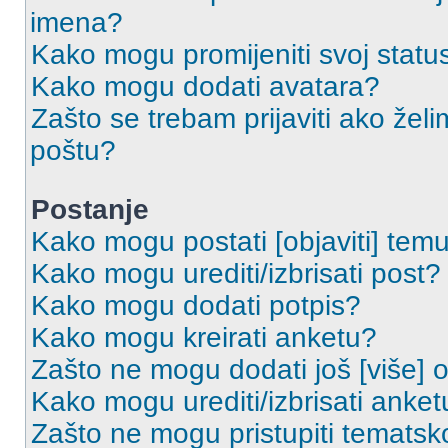
imena?
Kako mogu promijeniti svoj statu
Kako mogu dodati avatara?
Zašto se trebam prijaviti ako želi
poštu?
Postanje
Kako mogu postati [objaviti] tem
Kako mogu urediti/izbrisati post?
Kako mogu dodati potpis?
Kako mogu kreirati anketu?
Zašto ne mogu dodati još [više] 
Kako mogu urediti/izbrisati anket
Zašto ne mogu pristupiti temats