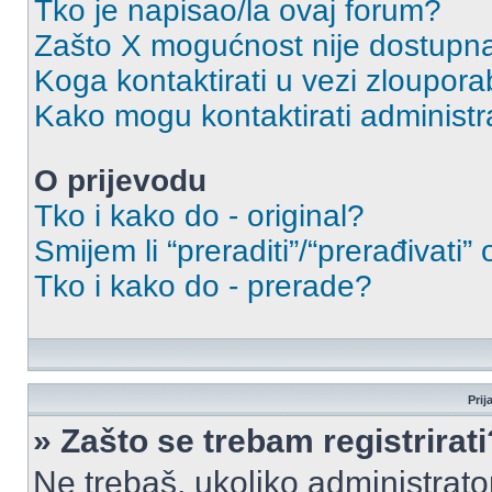
Tko je napisao/la ovaj forum?
Zašto X mogućnost nije dostupn
Koga kontaktirati u vezi zloupora
Kako mogu kontaktirati administr
O prijevodu
Tko i kako do - original?
Smijem li “preraditi”/“prerađivati”
Tko i kako do - prerade?
Prij
» Zašto se trebam registrirati
Ne trebaš, ukoliko administrato