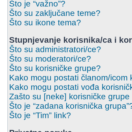
Što je “važno”?
Što su zaključane teme?
Što su ikone tema?
Stupnjevanje korisnika/ca i ko
Što su administratori/ce?
Što su moderatori/ce?
Što su korisničke grupe?
Kako mogu postati članom/icom k
Kako mogu postati vođa korisnič
Zašto su [neke] korisničke grupe
Što je “zadana korisnička grupa”
Što je “Tim” link?