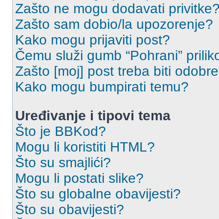
Zašto ne mogu dodavati privitke
Zašto sam dobio/la upozorenje?
Kako mogu prijaviti post?
Čemu služi gumb “Pohrani” prilik
Zašto [moj] post treba biti odobr
Kako mogu bumpirati temu?
Uređivanje i tipovi tema
Što je BBKod?
Mogu li koristiti HTML?
Što su smajlići?
Mogu li postati slike?
Što su globalne obavijesti?
Što su obavijesti?