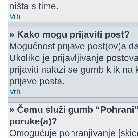
ništa s time.
Vrh
» Kako mogu prijaviti post?
Mogućnost prijave post(ov)a da
Ukoliko je prijavljivanje posto
prijaviti nalazi se gumb klik na
prijave posta.
Vrh
» Čemu služi gumb “Pohrani” 
poruke(a)?
Omogućuje pohranjivanje [skic