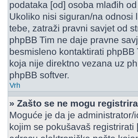
podataka [od] osoba mlađih od
Ukoliko nisi siguran/na odnosi
tebe, zatraži pravni savjet od 
phpBB Tim ne daje pravne savje
besmisleno kontaktirati phpBB T
koja nije direktno vezana uz 
phpBB softver.
Vrh
» Zašto se ne mogu registrira
Moguće je da je administrator/
kojim se pokušavaš registrirati [