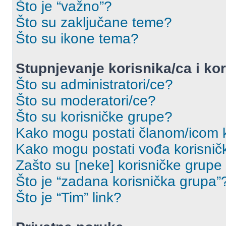
Što je “važno”?
Što su zaključane teme?
Što su ikone tema?
Stupnjevanje korisnika/ca i ko
Što su administratori/ce?
Što su moderatori/ce?
Što su korisničke grupe?
Kako mogu postati članom/icom k
Kako mogu postati vođa korisnič
Zašto su [neke] korisničke grupe
Što je “zadana korisnička grupa”
Što je “Tim” link?