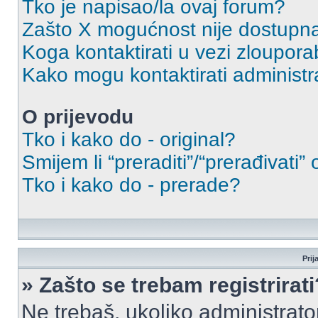
Tko je napisao/la ovaj forum?
Zašto X mogućnost nije dostupn
Koga kontaktirati u vezi zloupora
Kako mogu kontaktirati administr
O prijevodu
Tko i kako do - original?
Smijem li “preraditi”/“prerađivati”
Tko i kako do - prerade?
Prij
» Zašto se trebam registrirati
Ne trebaš, ukoliko administrato