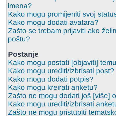
imena?
Kako mogu promijeniti svoj statu
Kako mogu dodati avatara?
Zašto se trebam prijaviti ako želi
poštu?
Postanje
Kako mogu postati [objaviti] tem
Kako mogu urediti/izbrisati post?
Kako mogu dodati potpis?
Kako mogu kreirati anketu?
Zašto ne mogu dodati još [više] 
Kako mogu urediti/izbrisati anket
Zašto ne mogu pristupiti temats