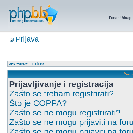
Forum Udruge mi
Prijava
UMS "Agram"
»
Početna
Često 
Prijavljivanje i registracija
Zašto se trebam registrirati?
Što je COPPA?
Zašto se ne mogu registrirati?
Zašto se ne mogu prijaviti na for
Zašto se ne mogu prijaviti na fo