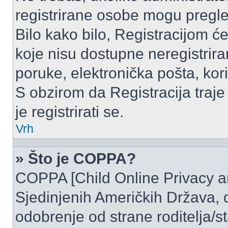
registrirane osobe mogu pregle
Bilo kako bilo, Registracijom ć
koje nisu dostupne neregistrir
poruke, elektronička pošta, kori
S obzirom da Registracija traje
je registrirati se.
Vrh
» Što je COPPA?
COPPA [Child Online Privacy and
Sjedinjenih Američkih Država,
odobrenje od strane roditelja/st