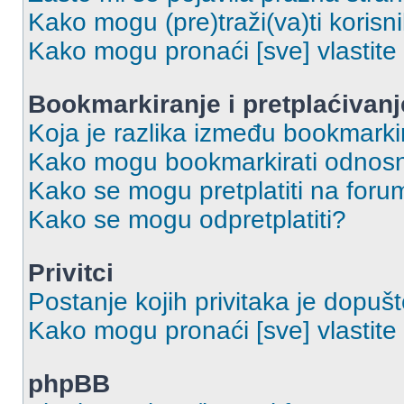
Kako mogu (pre)traži(va)ti korisn
Kako mogu pronaći [sve] vlastit
Bookmarkiranje i pretplaćivanj
Koja je razlika između bookmarkir
Kako mogu bookmarkirati odnosno
Kako se mogu pretplatiti na foru
Kako se mogu odpretplatiti?
Privitci
Postanje kojih privitaka je dopuš
Kako mogu pronaći [sve] vlastite 
phpBB