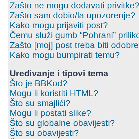
Zašto ne mogu dodavati privitke
Zašto sam dobio/la upozorenje?
Kako mogu prijaviti post?
Čemu služi gumb “Pohrani” prilik
Zašto [moj] post treba biti odobr
Kako mogu bumpirati temu?
Uređivanje i tipovi tema
Što je BBKod?
Mogu li koristiti HTML?
Što su smajlići?
Mogu li postati slike?
Što su globalne obavijesti?
Što su obavijesti?