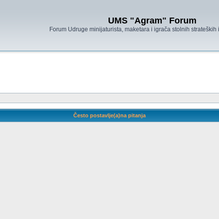
UMS "Agram" Forum
Forum Udruge minijaturista, maketara i igrača stolnih strateških
Često postavlje(a)na pitanja