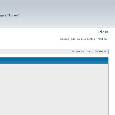
 igara "Agram"
ČPP
Sada je: sub, kol 08.08.2026 • 7:53 am.
Vremenska zona:
UTC+01:00