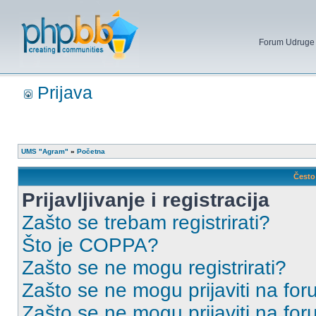
Forum Udruge mi
Prijava
UMS "Agram"
»
Početna
Često 
Prijavljivanje i registracija
Zašto se trebam registrirati?
Što je COPPA?
Zašto se ne mogu registrirati?
Zašto se ne mogu prijaviti na for
Zašto se ne mogu prijaviti na fo