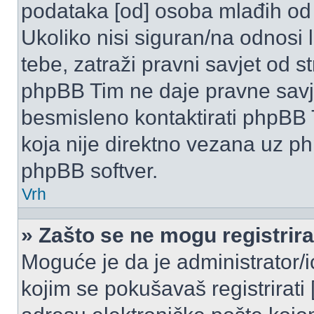
podataka [od] osoba mlađih od
Ukoliko nisi siguran/na odnosi
tebe, zatraži pravni savjet od 
phpBB Tim ne daje pravne savje
besmisleno kontaktirati phpBB T
koja nije direktno vezana uz 
phpBB softver.
Vrh
» Zašto se ne mogu registrira
Moguće je da je administrator/
kojim se pokušavaš registrirati [