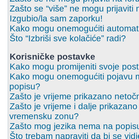
Zašto se “više” ne mogu prijaviti
Izgubio/la sam zaporku!
Kako mogu onemogućiti automats
Što “Izbriši sve kolačiće” radi?
Korisničke postavke
Kako mogu promijeniti svoje pos
Kako mogu onemogućiti pojavu m
popisu?
Zašto je vrijeme prikazano netoč
Zašto je vrijeme i dalje prikazan
vremensku zonu?
Zašto mog jezika nema na popis
Što trebam napraviti da bi se vid