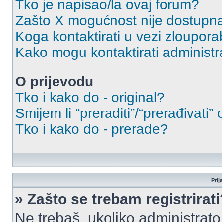
Tko je napisao/la ovaj forum?
Zašto X mogućnost nije dostupn
Koga kontaktirati u vezi zloupora
Kako mogu kontaktirati administr
O prijevodu
Tko i kako do - original?
Smijem li “preraditi”/“prerađivati”
Tko i kako do - prerade?
Prij
» Zašto se trebam registrirati
Ne trebaš, ukoliko administrato