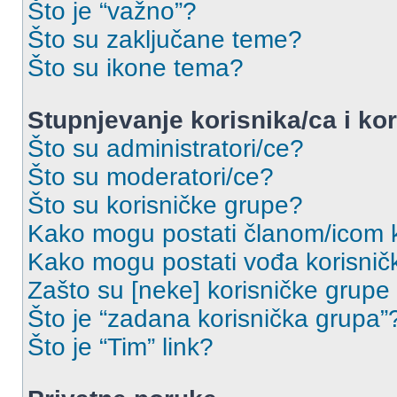
Što je “važno”?
Što su zaključane teme?
Što su ikone tema?
Stupnjevanje korisnika/ca i ko
Što su administratori/ce?
Što su moderatori/ce?
Što su korisničke grupe?
Kako mogu postati članom/icom k
Kako mogu postati vođa korisnič
Zašto su [neke] korisničke grupe
Što je “zadana korisnička grupa”
Što je “Tim” link?