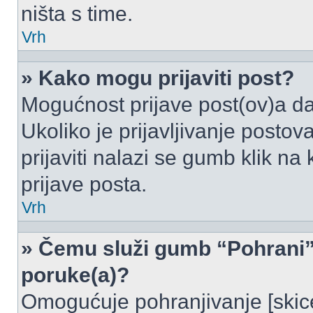
ništa s time.
Vrh
» Kako mogu prijaviti post?
Mogućnost prijave post(ov)a da
Ukoliko je prijavljivanje posto
prijaviti nalazi se gumb klik na
prijave posta.
Vrh
» Čemu služi gumb “Pohrani” 
poruke(a)?
Omogućuje pohranjivanje [skic