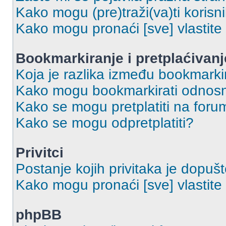
Kako mogu (pre)traži(va)ti korisn
Kako mogu pronaći [sve] vlastit
Bookmarkiranje i pretplaćivanj
Koja je razlika između bookmarkir
Kako mogu bookmarkirati odnosno
Kako se mogu pretplatiti na foru
Kako se mogu odpretplatiti?
Privitci
Postanje kojih privitaka je dopuš
Kako mogu pronaći [sve] vlastite 
phpBB