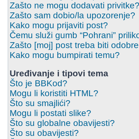
Zašto ne mogu dodavati privitke
Zašto sam dobio/la upozorenje?
Kako mogu prijaviti post?
Čemu služi gumb “Pohrani” prilik
Zašto [moj] post treba biti odobr
Kako mogu bumpirati temu?
Uređivanje i tipovi tema
Što je BBKod?
Mogu li koristiti HTML?
Što su smajlići?
Mogu li postati slike?
Što su globalne obavijesti?
Što su obavijesti?