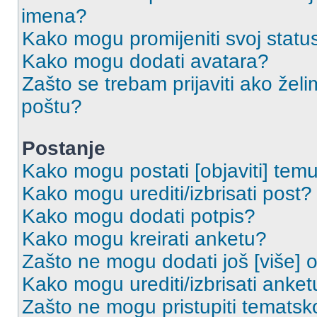
imena?
Kako mogu promijeniti svoj statu
Kako mogu dodati avatara?
Zašto se trebam prijaviti ako želi
poštu?
Postanje
Kako mogu postati [objaviti] tem
Kako mogu urediti/izbrisati post?
Kako mogu dodati potpis?
Kako mogu kreirati anketu?
Zašto ne mogu dodati još [više] 
Kako mogu urediti/izbrisati anket
Zašto ne mogu pristupiti temats