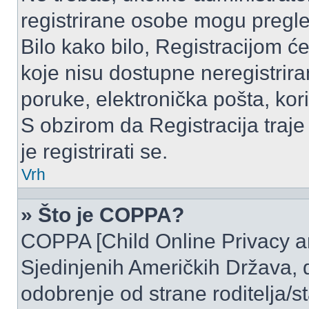
registrirane osobe mogu pregle
Bilo kako bilo, Registracijom ć
koje nisu dostupne neregistrir
poruke, elektronička pošta, kori
S obzirom da Registracija traje
je registrirati se.
Vrh
» Što je COPPA?
COPPA [Child Online Privacy and
Sjedinjenih Američkih Država,
odobrenje od strane roditelja/st