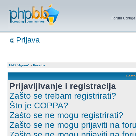
Forum Udruge mi
Prijava
UMS "Agram"
»
Početna
Često 
Prijavljivanje i registracija
Zašto se trebam registrirati?
Što je COPPA?
Zašto se ne mogu registrirati?
Zašto se ne mogu prijaviti na for
Zašto se ne mogu prijaviti na fo