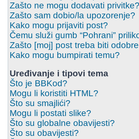
Zašto ne mogu dodavati privitke
Zašto sam dobio/la upozorenje?
Kako mogu prijaviti post?
Čemu služi gumb “Pohrani” prilik
Zašto [moj] post treba biti odobr
Kako mogu bumpirati temu?
Uređivanje i tipovi tema
Što je BBKod?
Mogu li koristiti HTML?
Što su smajlići?
Mogu li postati slike?
Što su globalne obavijesti?
Što su obavijesti?