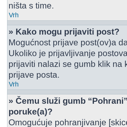
ništa s time.
Vrh
» Kako mogu prijaviti post?
Mogućnost prijave post(ov)a da
Ukoliko je prijavljivanje posto
prijaviti nalazi se gumb klik na
prijave posta.
Vrh
» Čemu služi gumb “Pohrani” 
poruke(a)?
Omogućuje pohranjivanje [skic