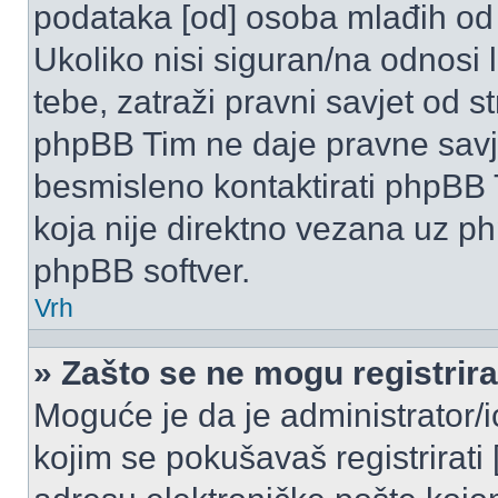
podataka [od] osoba mlađih od
Ukoliko nisi siguran/na odnosi
tebe, zatraži pravni savjet od 
phpBB Tim ne daje pravne savje
besmisleno kontaktirati phpBB T
koja nije direktno vezana uz 
phpBB softver.
Vrh
» Zašto se ne mogu registrira
Moguće je da je administrator/
kojim se pokušavaš registrirati [