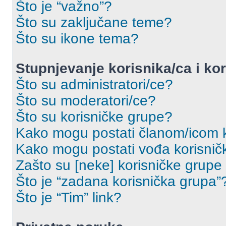
Što je “važno”?
Što su zaključane teme?
Što su ikone tema?
Stupnjevanje korisnika/ca i ko
Što su administratori/ce?
Što su moderatori/ce?
Što su korisničke grupe?
Kako mogu postati članom/icom k
Kako mogu postati vođa korisnič
Zašto su [neke] korisničke grupe
Što je “zadana korisnička grupa”
Što je “Tim” link?