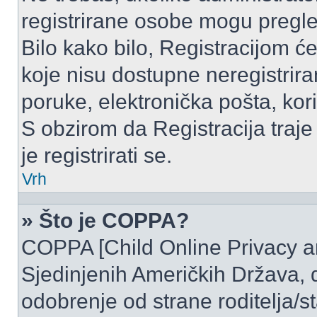
registrirane osobe mogu pregle
Bilo kako bilo, Registracijom ć
koje nisu dostupne neregistrir
poruke, elektronička pošta, kori
S obzirom da Registracija traje
je registrirati se.
Vrh
» Što je COPPA?
COPPA [Child Online Privacy and
Sjedinjenih Američkih Država,
odobrenje od strane roditelja/st