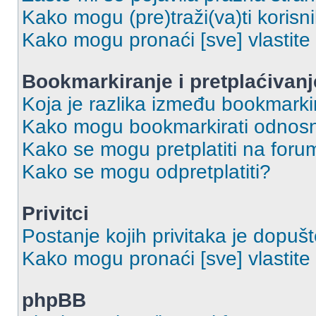
Kako mogu (pre)traži(va)ti korisn
Kako mogu pronaći [sve] vlastit
Bookmarkiranje i pretplaćivanj
Koja je razlika između bookmarkir
Kako mogu bookmarkirati odnosno
Kako se mogu pretplatiti na foru
Kako se mogu odpretplatiti?
Privitci
Postanje kojih privitaka je dopuš
Kako mogu pronaći [sve] vlastite 
phpBB