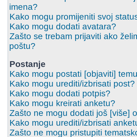
imena?
Kako mogu promijeniti svoj statu
Kako mogu dodati avatara?
Zašto se trebam prijaviti ako želi
poštu?
Postanje
Kako mogu postati [objaviti] tem
Kako mogu urediti/izbrisati post?
Kako mogu dodati potpis?
Kako mogu kreirati anketu?
Zašto ne mogu dodati još [više] 
Kako mogu urediti/izbrisati anket
Zašto ne mogu pristupiti temats