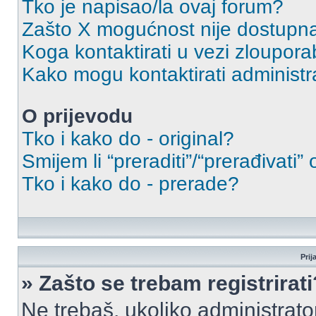
Tko je napisao/la ovaj forum?
Zašto X mogućnost nije dostupn
Koga kontaktirati u vezi zloupora
Kako mogu kontaktirati administr
O prijevodu
Tko i kako do - original?
Smijem li “preraditi”/“prerađivati”
Tko i kako do - prerade?
Prij
» Zašto se trebam registrirati
Ne trebaš, ukoliko administrato