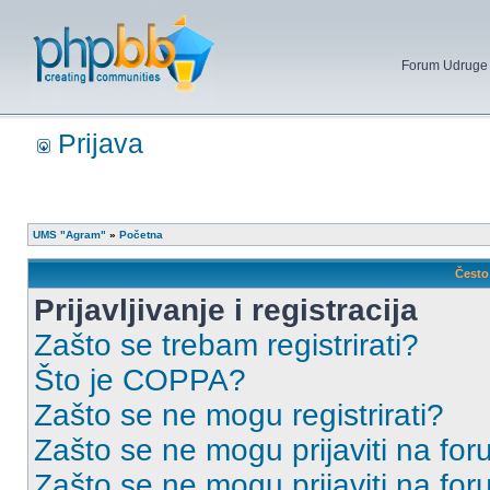
Forum Udruge mi
Prijava
UMS "Agram"
»
Početna
Često 
Prijavljivanje i registracija
Zašto se trebam registrirati?
Što je COPPA?
Zašto se ne mogu registrirati?
Zašto se ne mogu prijaviti na for
Zašto se ne mogu prijaviti na fo