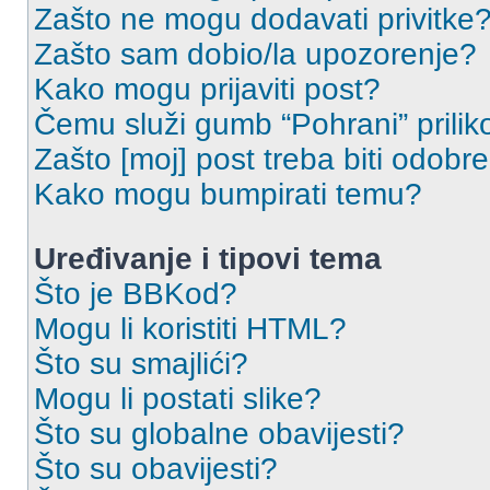
Zašto ne mogu dodavati privitke
Zašto sam dobio/la upozorenje?
Kako mogu prijaviti post?
Čemu služi gumb “Pohrani” prilik
Zašto [moj] post treba biti odobr
Kako mogu bumpirati temu?
Uređivanje i tipovi tema
Što je BBKod?
Mogu li koristiti HTML?
Što su smajlići?
Mogu li postati slike?
Što su globalne obavijesti?
Što su obavijesti?