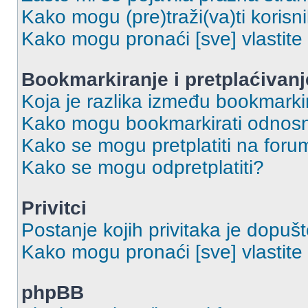
Kako mogu (pre)traži(va)ti korisn
Kako mogu pronaći [sve] vlastit
Bookmarkiranje i pretplaćivanj
Koja je razlika između bookmarkir
Kako mogu bookmarkirati odnosno
Kako se mogu pretplatiti na foru
Kako se mogu odpretplatiti?
Privitci
Postanje kojih privitaka je dopuš
Kako mogu pronaći [sve] vlastite 
phpBB