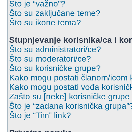
Što je “važno”?
Što su zaključane teme?
Što su ikone tema?
Stupnjevanje korisnika/ca i ko
Što su administratori/ce?
Što su moderatori/ce?
Što su korisničke grupe?
Kako mogu postati članom/icom k
Kako mogu postati vođa korisnič
Zašto su [neke] korisničke grupe
Što je “zadana korisnička grupa”
Što je “Tim” link?