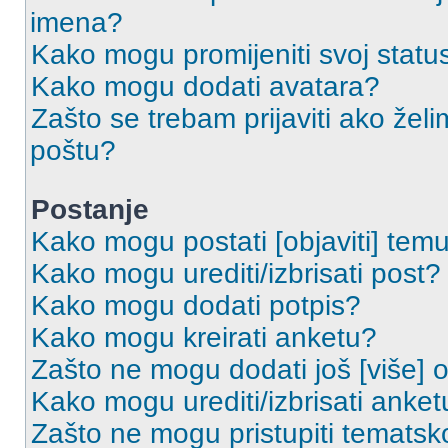
imena?
Kako mogu promijeniti svoj statu
Kako mogu dodati avatara?
Zašto se trebam prijaviti ako želi
poštu?
Postanje
Kako mogu postati [objaviti] tem
Kako mogu urediti/izbrisati post?
Kako mogu dodati potpis?
Kako mogu kreirati anketu?
Zašto ne mogu dodati još [više] 
Kako mogu urediti/izbrisati anket
Zašto ne mogu pristupiti temats