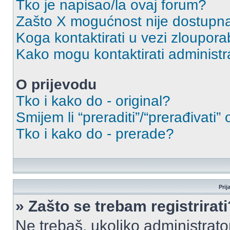
Tko je napisao/la ovaj forum?
Zašto X mogućnost nije dostupn
Koga kontaktirati u vezi zloupora
Kako mogu kontaktirati administr
O prijevodu
Tko i kako do - original?
Smijem li “preraditi”/“prerađivati”
Tko i kako do - prerade?
Prij
» Zašto se trebam registrirati
Ne trebaš, ukoliko administrato