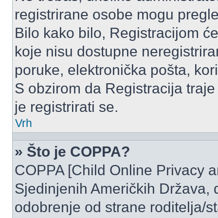
registrirane osobe mogu pregle
Bilo kako bilo, Registracijom ć
koje nisu dostupne neregistrir
poruke, elektronička pošta, kori
S obzirom da Registracija traje
je registrirati se.
Vrh
» Što je COPPA?
COPPA [Child Online Privacy and
Sjedinjenih Američkih Država,
odobrenje od strane roditelja/st