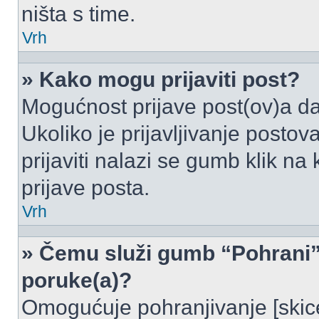
ništa s time.
Vrh
» Kako mogu prijaviti post?
Mogućnost prijave post(ov)a da
Ukoliko je prijavljivanje posto
prijaviti nalazi se gumb klik na
prijave posta.
Vrh
» Čemu služi gumb “Pohrani” 
poruke(a)?
Omogućuje pohranjivanje [skic