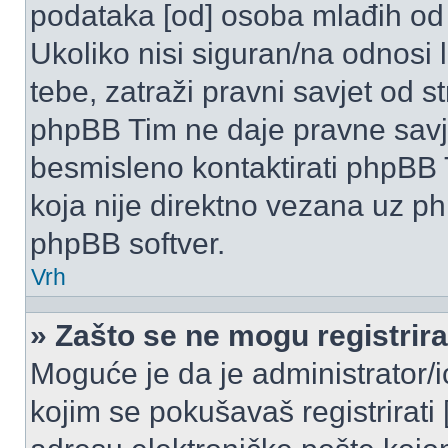
podataka [od] osoba mlađih od
Ukoliko nisi siguran/na odnosi
tebe, zatraži pravni savjet od 
phpBB Tim ne daje pravne savje
besmisleno kontaktirati phpBB T
koja nije direktno vezana uz 
phpBB softver.
Vrh
» Zašto se ne mogu registrira
Moguće je da je administrator/
kojim se pokušavaš registrirati [