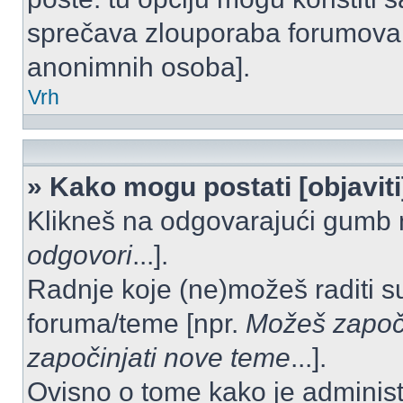
sprečava zlouporaba forumova 
anonimnih osoba].
Vrh
» Kako mogu postati [objavit
Klikneš na odgovarajući gumb 
odgovori
...].
Radnje koje (ne)možeš raditi s
foruma/teme [npr.
Možeš započi
započinjati nove teme
...].
Ovisno o tome kako je administ