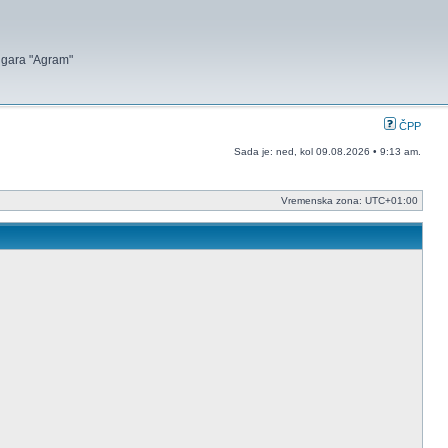
 igara "Agram"
ČPP
Sada je: ned, kol 09.08.2026 • 9:13 am.
Vremenska zona:
UTC+01:00