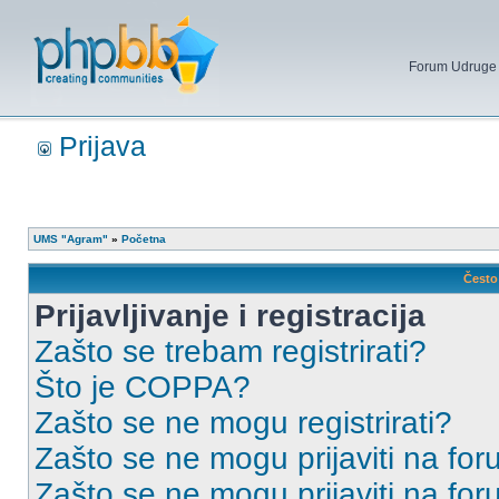
Forum Udruge mi
Prijava
UMS "Agram"
»
Početna
Često 
Prijavljivanje i registracija
Zašto se trebam registrirati?
Što je COPPA?
Zašto se ne mogu registrirati?
Zašto se ne mogu prijaviti na for
Zašto se ne mogu prijaviti na fo