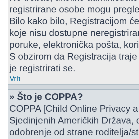
registrirane osobe mogu pregle
Bilo kako bilo, Registracijom ć
koje nisu dostupne neregistrir
poruke, elektronička pošta, kori
S obzirom da Registracija traje
je registrirati se.
Vrh
» Što je COPPA?
COPPA [Child Online Privacy and
Sjedinjenih Američkih Država,
odobrenje od strane roditelja/st