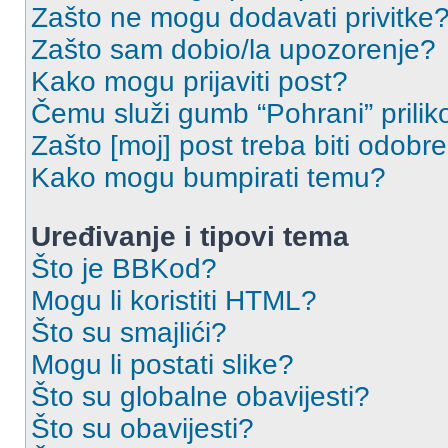
Zašto ne mogu dodavati privitke
Zašto sam dobio/la upozorenje?
Kako mogu prijaviti post?
Čemu služi gumb “Pohrani” prilik
Zašto [moj] post treba biti odobr
Kako mogu bumpirati temu?
Uređivanje i tipovi tema
Što je BBKod?
Mogu li koristiti HTML?
Što su smajlići?
Mogu li postati slike?
Što su globalne obavijesti?
Što su obavijesti?