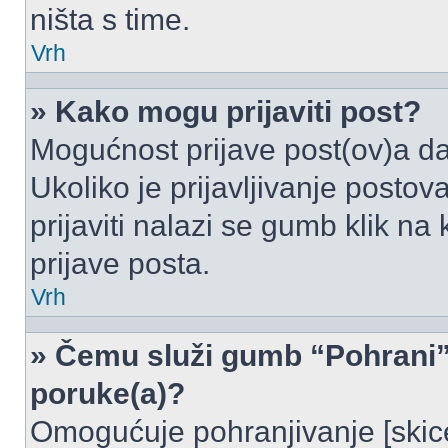
ništa s time.
Vrh
» Kako mogu prijaviti post?
Mogućnost prijave post(ov)a da
Ukoliko je prijavljivanje posto
prijaviti nalazi se gumb klik na
prijave posta.
Vrh
» Čemu služi gumb “Pohrani” 
poruke(a)?
Omogućuje pohranjivanje [skic