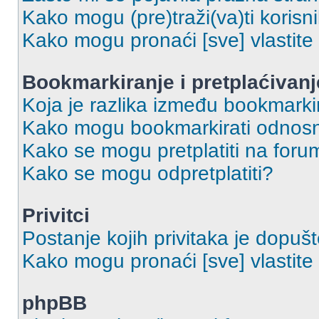
Kako mogu (pre)traži(va)ti korisn
Kako mogu pronaći [sve] vlastit
Bookmarkiranje i pretplaćivanj
Koja je razlika između bookmarkir
Kako mogu bookmarkirati odnosno
Kako se mogu pretplatiti na foru
Kako se mogu odpretplatiti?
Privitci
Postanje kojih privitaka je dopuš
Kako mogu pronaći [sve] vlastite 
phpBB