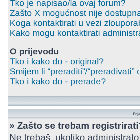
Tko je napisao/la ovaj forum?
Zašto X mogućnost nije dostupn
Koga kontaktirati u vezi zloupora
Kako mogu kontaktirati administr
O prijevodu
Tko i kako do - original?
Smijem li “preraditi”/“prerađivati”
Tko i kako do - prerade?
Prij
» Zašto se trebam registrirati
Ne trebaš, ukoliko administrato