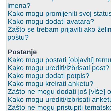
imena?
Kako mogu promijeniti svoj statu
Kako mogu dodati avatara?
Zašto se trebam prijaviti ako želi
poštu?
Postanje
Kako mogu postati [objaviti] tem
Kako mogu urediti/izbrisati post?
Kako mogu dodati potpis?
Kako mogu kreirati anketu?
Zašto ne mogu dodati još [više] 
Kako mogu urediti/izbrisati anket
Zašto ne mogu pristupiti temats