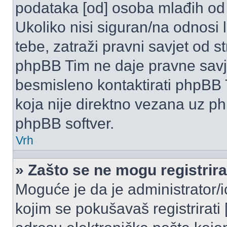
podataka [od] osoba mlađih od
Ukoliko nisi siguran/na odnosi
tebe, zatraži pravni savjet od 
phpBB Tim ne daje pravne savje
besmisleno kontaktirati phpBB T
koja nije direktno vezana uz 
phpBB softver.
Vrh
» Zašto se ne mogu registrira
Moguće je da je administrator/
kojim se pokušavaš registrirati [