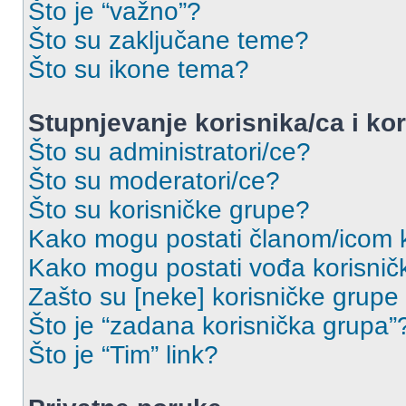
Što je “važno”?
Što su zaključane teme?
Što su ikone tema?
Stupnjevanje korisnika/ca i ko
Što su administratori/ce?
Što su moderatori/ce?
Što su korisničke grupe?
Kako mogu postati članom/icom k
Kako mogu postati vođa korisnič
Zašto su [neke] korisničke grupe
Što je “zadana korisnička grupa”
Što je “Tim” link?