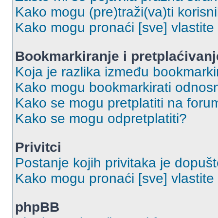
Kako mogu (pre)traži(va)ti korisn
Kako mogu pronaći [sve] vlastit
Bookmarkiranje i pretplaćivanj
Koja je razlika između bookmarkir
Kako mogu bookmarkirati odnosno
Kako se mogu pretplatiti na foru
Kako se mogu odpretplatiti?
Privitci
Postanje kojih privitaka je dopuš
Kako mogu pronaći [sve] vlastite 
phpBB