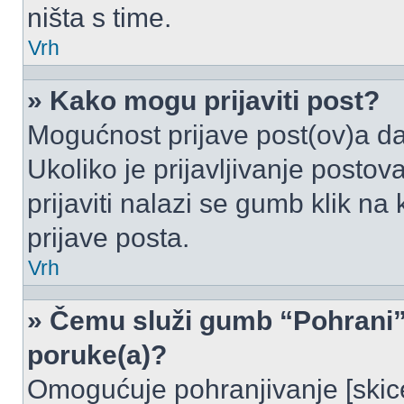
ništa s time.
Vrh
» Kako mogu prijaviti post?
Mogućnost prijave post(ov)a da
Ukoliko je prijavljivanje posto
prijaviti nalazi se gumb klik na
prijave posta.
Vrh
» Čemu služi gumb “Pohrani” 
poruke(a)?
Omogućuje pohranjivanje [skic