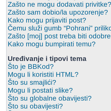
Zašto ne mogu dodavati privitke
Zašto sam dobio/la upozorenje?
Kako mogu prijaviti post?
Čemu služi gumb “Pohrani” prilik
Zašto [moj] post treba biti odobr
Kako mogu bumpirati temu?
Uređivanje i tipovi tema
Što je BBKod?
Mogu li koristiti HTML?
Što su smajlići?
Mogu li postati slike?
Što su globalne obavijesti?
Što su obavijesti?