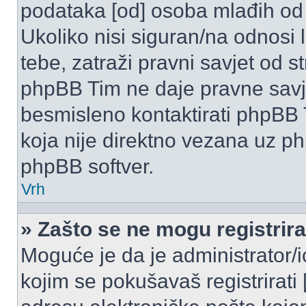
podataka [od] osoba mlađih od
Ukoliko nisi siguran/na odnosi
tebe, zatraži pravni savjet od 
phpBB Tim ne daje pravne savje
besmisleno kontaktirati phpBB T
koja nije direktno vezana uz 
phpBB softver.
Vrh
» Zašto se ne mogu registrira
Moguće je da je administrator/
kojim se pokušavaš registrirati [