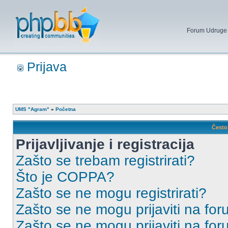
Forum Udruge mi
Prijava
UMS "Agram"
»
Početna
Često 
Prijavljivanje i registracija
Zašto se trebam registrirati?
Što je COPPA?
Zašto se ne mogu registrirati?
Zašto se ne mogu prijaviti na for
Zašto se ne mogu prijaviti na fo