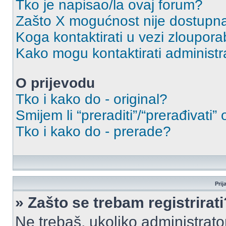
Tko je napisao/la ovaj forum?
Zašto X mogućnost nije dostupn
Koga kontaktirati u vezi zloupora
Kako mogu kontaktirati administr
O prijevodu
Tko i kako do - original?
Smijem li “preraditi”/“prerađivati”
Tko i kako do - prerade?
Prij
» Zašto se trebam registrirati
Ne trebaš, ukoliko administrato