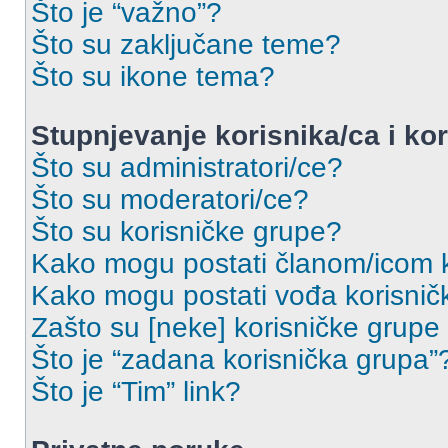
Što je “važno”?
Što su zaključane teme?
Što su ikone tema?
Stupnjevanje korisnika/ca i ko
Što su administratori/ce?
Što su moderatori/ce?
Što su korisničke grupe?
Kako mogu postati članom/icom k
Kako mogu postati vođa korisnič
Zašto su [neke] korisničke grupe
Što je “zadana korisnička grupa”
Što je “Tim” link?