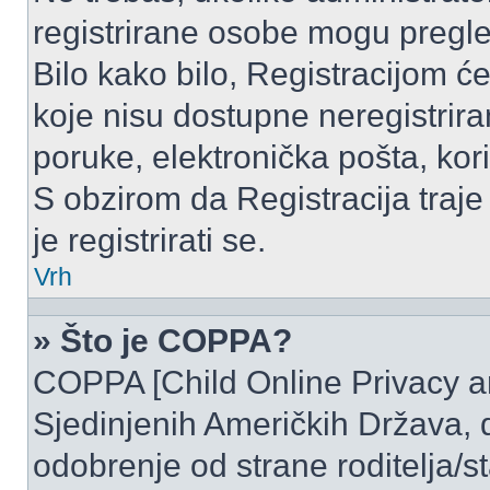
registrirane osobe mogu pregle
Bilo kako bilo, Registracijom ć
koje nisu dostupne neregistrir
poruke, elektronička pošta, kori
S obzirom da Registracija traje
je registrirati se.
Vrh
» Što je COPPA?
COPPA [Child Online Privacy and
Sjedinjenih Američkih Država,
odobrenje od strane roditelja/st