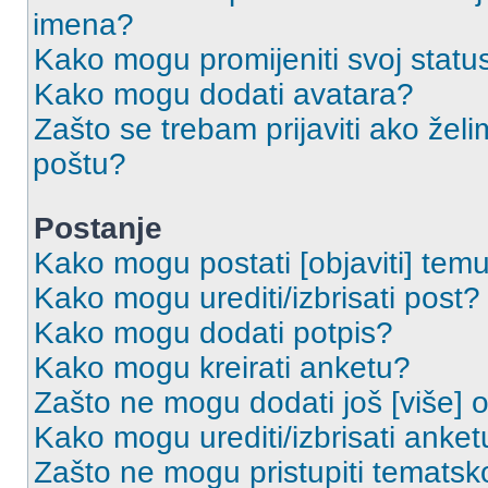
imena?
Kako mogu promijeniti svoj statu
Kako mogu dodati avatara?
Zašto se trebam prijaviti ako želi
poštu?
Postanje
Kako mogu postati [objaviti] tem
Kako mogu urediti/izbrisati post?
Kako mogu dodati potpis?
Kako mogu kreirati anketu?
Zašto ne mogu dodati još [više] 
Kako mogu urediti/izbrisati anket
Zašto ne mogu pristupiti temats