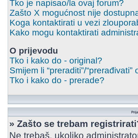
Tko je napisao/la ovaj forum?
Zašto X mogućnost nije dostupn
Koga kontaktirati u vezi zloupora
Kako mogu kontaktirati administr
O prijevodu
Tko i kako do - original?
Smijem li “preraditi”/“prerađivati”
Tko i kako do - prerade?
Prij
» Zašto se trebam registrirati
Ne trebaš, ukoliko administrato