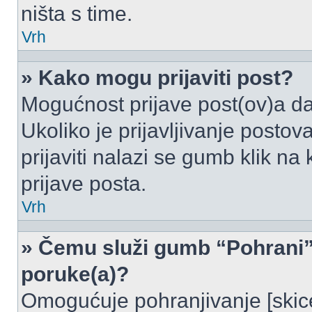
ništa s time.
Vrh
» Kako mogu prijaviti post?
Mogućnost prijave post(ov)a da
Ukoliko je prijavljivanje posto
prijaviti nalazi se gumb klik na
prijave posta.
Vrh
» Čemu služi gumb “Pohrani” 
poruke(a)?
Omogućuje pohranjivanje [skic