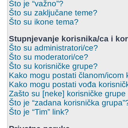
Što je “važno”?
Što su zaključane teme?
Što su ikone tema?
Stupnjevanje korisnika/ca i ko
Što su administratori/ce?
Što su moderatori/ce?
Što su korisničke grupe?
Kako mogu postati članom/icom k
Kako mogu postati vođa korisnič
Zašto su [neke] korisničke grupe
Što je “zadana korisnička grupa”
Što je “Tim” link?