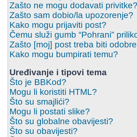
Zašto ne mogu dodavati privitke
Zašto sam dobio/la upozorenje?
Kako mogu prijaviti post?
Čemu služi gumb “Pohrani” prilik
Zašto [moj] post treba biti odobr
Kako mogu bumpirati temu?
Uređivanje i tipovi tema
Što je BBKod?
Mogu li koristiti HTML?
Što su smajlići?
Mogu li postati slike?
Što su globalne obavijesti?
Što su obavijesti?