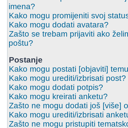
imena?
Kako mogu promijeniti svoj statu
Kako mogu dodati avatara?
Zašto se trebam prijaviti ako želi
poštu?
Postanje
Kako mogu postati [objaviti] tem
Kako mogu urediti/izbrisati post?
Kako mogu dodati potpis?
Kako mogu kreirati anketu?
Zašto ne mogu dodati još [više] 
Kako mogu urediti/izbrisati anket
Zašto ne mogu pristupiti temats