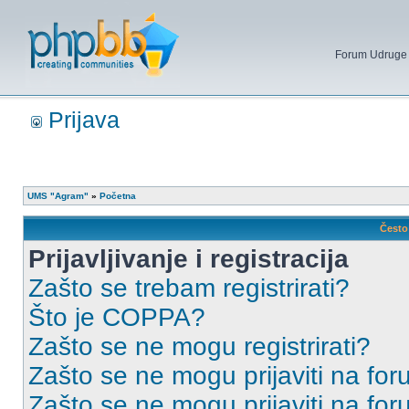
Forum Udruge mi
Prijava
UMS "Agram"
»
Početna
Često 
Prijavljivanje i registracija
Zašto se trebam registrirati?
Što je COPPA?
Zašto se ne mogu registrirati?
Zašto se ne mogu prijaviti na for
Zašto se ne mogu prijaviti na fo