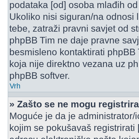
podataka [od] osoba mlađih od
Ukoliko nisi siguran/na odnosi
tebe, zatraži pravni savjet od 
phpBB Tim ne daje pravne savje
besmisleno kontaktirati phpBB T
koja nije direktno vezana uz 
phpBB softver.
Vrh
» Zašto se ne mogu registrira
Moguće je da je administrator/
kojim se pokušavaš registrirati [