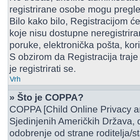
registrirane osobe mogu pregle
Bilo kako bilo, Registracijom ć
koje nisu dostupne neregistrir
poruke, elektronička pošta, kori
S obzirom da Registracija traje
je registrirati se.
Vrh
» Što je COPPA?
COPPA [Child Online Privacy and
Sjedinjenih Američkih Država,
odobrenje od strane roditelja/st