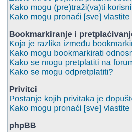
Kako mogu (pre)traži(va)ti korisn
Kako mogu pronaći [sve] vlastit
Bookmarkiranje i pretplaćivanj
Koja je razlika između bookmarkir
Kako mogu bookmarkirati odnosno
Kako se mogu pretplatiti na foru
Kako se mogu odpretplatiti?
Privitci
Postanje kojih privitaka je dopuš
Kako mogu pronaći [sve] vlastite 
phpBB