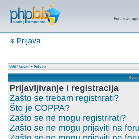
Forum Udruge mi
Prijava
UMS "Agram"
»
Početna
Često 
Prijavljivanje i registracija
Zašto se trebam registrirati?
Što je COPPA?
Zašto se ne mogu registrirati?
Zašto se ne mogu prijaviti na for
Zašto se ne mogu prijaviti na fo