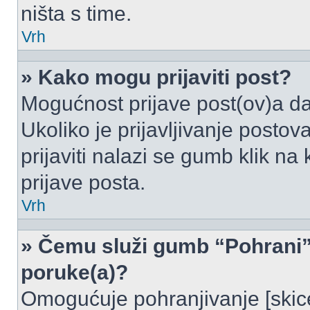
ništa s time.
Vrh
» Kako mogu prijaviti post?
Mogućnost prijave post(ov)a da
Ukoliko je prijavljivanje posto
prijaviti nalazi se gumb klik na
prijave posta.
Vrh
» Čemu služi gumb “Pohrani” 
poruke(a)?
Omogućuje pohranjivanje [skic