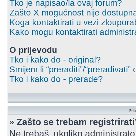
Tko je napisao/la ovaj forum?
Zašto X mogućnost nije dostupn
Koga kontaktirati u vezi zloupora
Kako mogu kontaktirati administr
O prijevodu
Tko i kako do - original?
Smijem li “preraditi”/“prerađivati”
Tko i kako do - prerade?
Prij
» Zašto se trebam registrirati
Ne trebaš, ukoliko administrato