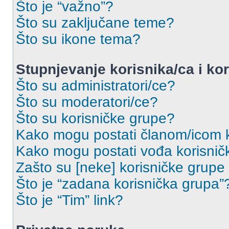
Što je “važno”?
Što su zaključane teme?
Što su ikone tema?
Stupnjevanje korisnika/ca i ko
Što su administratori/ce?
Što su moderatori/ce?
Što su korisničke grupe?
Kako mogu postati članom/icom k
Kako mogu postati vođa korisnič
Zašto su [neke] korisničke grupe
Što je “zadana korisnička grupa”
Što je “Tim” link?