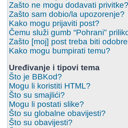
Zašto ne mogu dodavati privitke
Zašto sam dobio/la upozorenje?
Kako mogu prijaviti post?
Čemu služi gumb “Pohrani” prilik
Zašto [moj] post treba biti odobr
Kako mogu bumpirati temu?
Uređivanje i tipovi tema
Što je BBKod?
Mogu li koristiti HTML?
Što su smajlići?
Mogu li postati slike?
Što su globalne obavijesti?
Što su obavijesti?