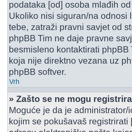
podataka [od] osoba mlađih od
Ukoliko nisi siguran/na odnosi
tebe, zatraži pravni savjet od 
phpBB Tim ne daje pravne savje
besmisleno kontaktirati phpBB T
koja nije direktno vezana uz 
phpBB softver.
Vrh
» Zašto se ne mogu registrira
Moguće je da je administrator/
kojim se pokušavaš registrirati [