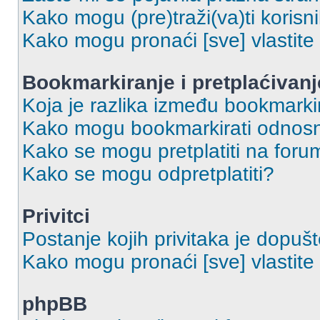
Kako mogu (pre)traži(va)ti korisn
Kako mogu pronaći [sve] vlastit
Bookmarkiranje i pretplaćivanj
Koja je razlika između bookmarkir
Kako mogu bookmarkirati odnosno
Kako se mogu pretplatiti na foru
Kako se mogu odpretplatiti?
Privitci
Postanje kojih privitaka je dopuš
Kako mogu pronaći [sve] vlastite 
phpBB