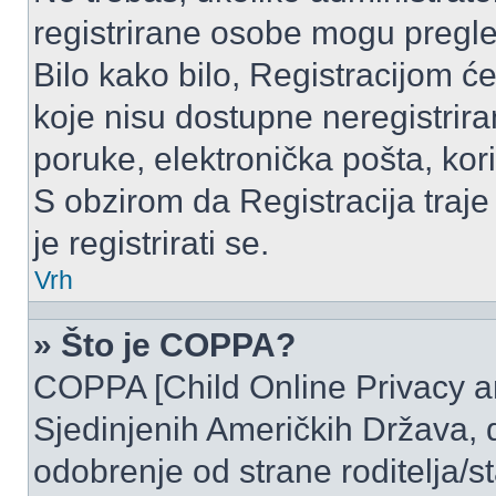
registrirane osobe mogu pregle
Bilo kako bilo, Registracijom ć
koje nisu dostupne neregistrir
poruke, elektronička pošta, kori
S obzirom da Registracija traje
je registrirati se.
Vrh
» Što je COPPA?
COPPA [Child Online Privacy and
Sjedinjenih Američkih Država,
odobrenje od strane roditelja/st