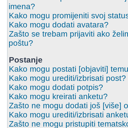
imena?
Kako mogu promijeniti svoj statu
Kako mogu dodati avatara?
Zašto se trebam prijaviti ako želi
poštu?
Postanje
Kako mogu postati [objaviti] tem
Kako mogu urediti/izbrisati post?
Kako mogu dodati potpis?
Kako mogu kreirati anketu?
Zašto ne mogu dodati još [više] 
Kako mogu urediti/izbrisati anket
Zašto ne mogu pristupiti temats