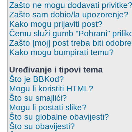
Zašto ne mogu dodavati privitke
Zašto sam dobio/la upozorenje?
Kako mogu prijaviti post?
Čemu služi gumb “Pohrani” prilik
Zašto [moj] post treba biti odobr
Kako mogu bumpirati temu?
Uređivanje i tipovi tema
Što je BBKod?
Mogu li koristiti HTML?
Što su smajlići?
Mogu li postati slike?
Što su globalne obavijesti?
Što su obavijesti?