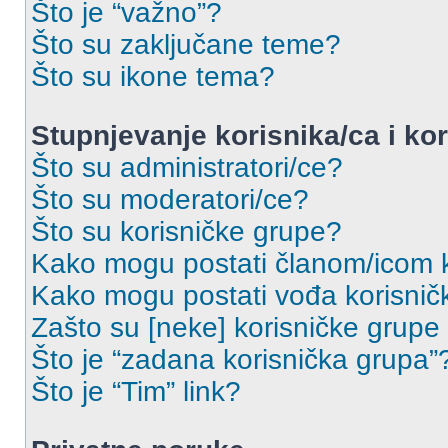
Što je “važno”?
Što su zaključane teme?
Što su ikone tema?
Stupnjevanje korisnika/ca i ko
Što su administratori/ce?
Što su moderatori/ce?
Što su korisničke grupe?
Kako mogu postati članom/icom k
Kako mogu postati vođa korisnič
Zašto su [neke] korisničke grupe
Što je “zadana korisnička grupa”
Što je “Tim” link?