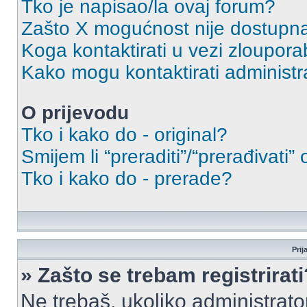
Tko je napisao/la ovaj forum?
Zašto X mogućnost nije dostupn
Koga kontaktirati u vezi zloupora
Kako mogu kontaktirati administr
O prijevodu
Tko i kako do - original?
Smijem li “preraditi”/“prerađivati”
Tko i kako do - prerade?
Prij
» Zašto se trebam registrirati
Ne trebaš, ukoliko administrato