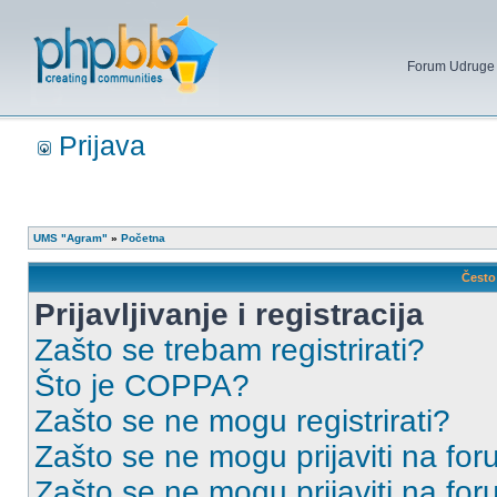
Forum Udruge mi
Prijava
UMS "Agram"
»
Početna
Često 
Prijavljivanje i registracija
Zašto se trebam registrirati?
Što je COPPA?
Zašto se ne mogu registrirati?
Zašto se ne mogu prijaviti na for
Zašto se ne mogu prijaviti na fo