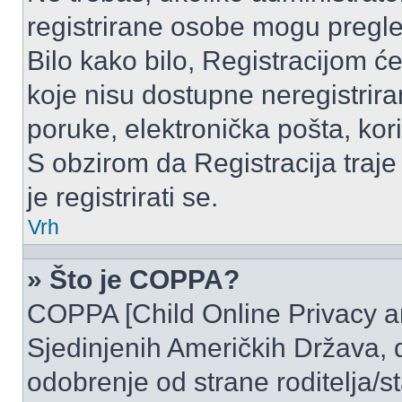
registrirane osobe mogu pregle
Bilo kako bilo, Registracijom ć
koje nisu dostupne neregistrir
poruke, elektronička pošta, kori
S obzirom da Registracija traje
je registrirati se.
Vrh
» Što je COPPA?
COPPA [Child Online Privacy and
Sjedinjenih Američkih Država,
odobrenje od strane roditelja/st