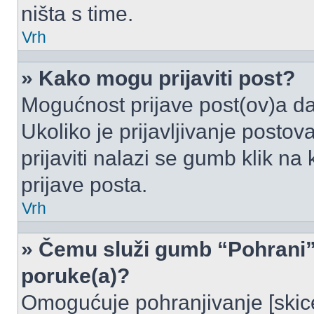
ništa s time.
Vrh
» Kako mogu prijaviti post?
Mogućnost prijave post(ov)a da
Ukoliko je prijavljivanje posto
prijaviti nalazi se gumb klik na
prijave posta.
Vrh
» Čemu služi gumb “Pohrani” 
poruke(a)?
Omogućuje pohranjivanje [skic