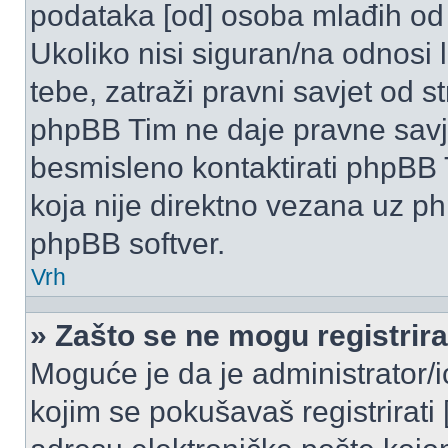
podataka [od] osoba mlađih od
Ukoliko nisi siguran/na odnosi
tebe, zatraži pravni savjet od 
phpBB Tim ne daje pravne savje
besmisleno kontaktirati phpBB T
koja nije direktno vezana uz 
phpBB softver.
Vrh
» Zašto se ne mogu registrira
Moguće je da je administrator/
kojim se pokušavaš registrirati [