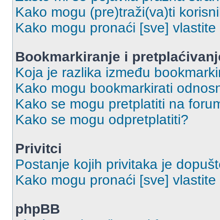
Kako mogu (pre)traži(va)ti korisn
Kako mogu pronaći [sve] vlastit
Bookmarkiranje i pretplaćivanj
Koja je razlika između bookmarkir
Kako mogu bookmarkirati odnosno
Kako se mogu pretplatiti na foru
Kako se mogu odpretplatiti?
Privitci
Postanje kojih privitaka je dopuš
Kako mogu pronaći [sve] vlastite 
phpBB