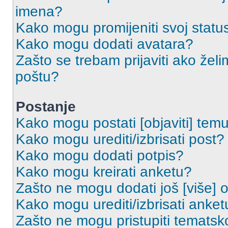
imena?
Kako mogu promijeniti svoj statu
Kako mogu dodati avatara?
Zašto se trebam prijaviti ako želi
poštu?
Postanje
Kako mogu postati [objaviti] tem
Kako mogu urediti/izbrisati post?
Kako mogu dodati potpis?
Kako mogu kreirati anketu?
Zašto ne mogu dodati još [više] 
Kako mogu urediti/izbrisati anket
Zašto ne mogu pristupiti temats