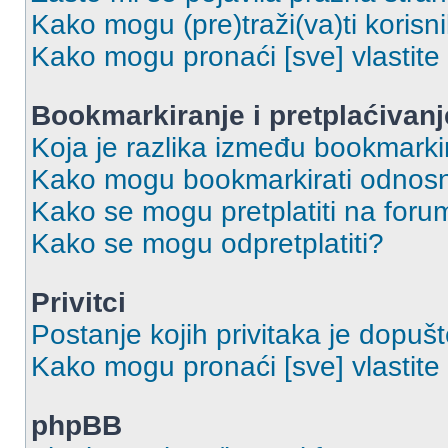
Kako mogu (pre)traži(va)ti korisn
Kako mogu pronaći [sve] vlastit
Bookmarkiranje i pretplaćivanj
Koja je razlika između bookmarkir
Kako mogu bookmarkirati odnosno
Kako se mogu pretplatiti na foru
Kako se mogu odpretplatiti?
Privitci
Postanje kojih privitaka je dopuš
Kako mogu pronaći [sve] vlastite 
phpBB