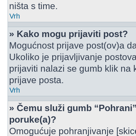
ništa s time.
Vrh
» Kako mogu prijaviti post?
Mogućnost prijave post(ov)a da
Ukoliko je prijavljivanje posto
prijaviti nalazi se gumb klik na
prijave posta.
Vrh
» Čemu služi gumb “Pohrani” 
poruke(a)?
Omogućuje pohranjivanje [skic