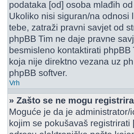
podataka [od] osoba mlađih od
Ukoliko nisi siguran/na odnosi
tebe, zatraži pravni savjet od 
phpBB Tim ne daje pravne savje
besmisleno kontaktirati phpBB T
koja nije direktno vezana uz 
phpBB softver.
Vrh
» Zašto se ne mogu registrira
Moguće je da je administrator/
kojim se pokušavaš registrirati [