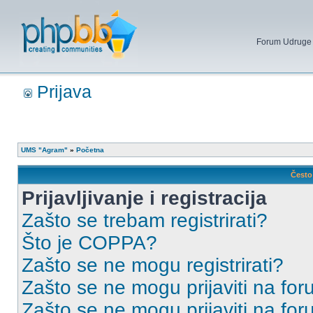
Forum Udruge mi
Prijava
UMS "Agram"
»
Početna
Često 
Prijavljivanje i registracija
Zašto se trebam registrirati?
Što je COPPA?
Zašto se ne mogu registrirati?
Zašto se ne mogu prijaviti na for
Zašto se ne mogu prijaviti na fo