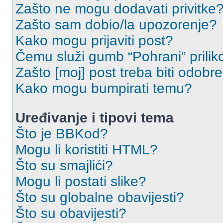
Zašto ne mogu dodavati privitke
Zašto sam dobio/la upozorenje?
Kako mogu prijaviti post?
Čemu služi gumb “Pohrani” prilik
Zašto [moj] post treba biti odobr
Kako mogu bumpirati temu?
Uređivanje i tipovi tema
Što je BBKod?
Mogu li koristiti HTML?
Što su smajlići?
Mogu li postati slike?
Što su globalne obavijesti?
Što su obavijesti?