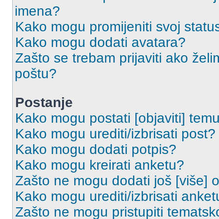
imena?
Kako mogu promijeniti svoj statu
Kako mogu dodati avatara?
Zašto se trebam prijaviti ako želi
poštu?
Postanje
Kako mogu postati [objaviti] tem
Kako mogu urediti/izbrisati post?
Kako mogu dodati potpis?
Kako mogu kreirati anketu?
Zašto ne mogu dodati još [više] 
Kako mogu urediti/izbrisati anket
Zašto ne mogu pristupiti temats