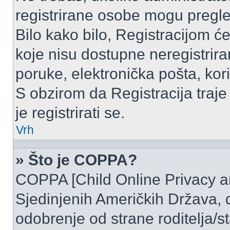
registrirane osobe mogu pregle
Bilo kako bilo, Registracijom ć
koje nisu dostupne neregistrir
poruke, elektronička pošta, kori
S obzirom da Registracija traje
je registrirati se.
Vrh
» Što je COPPA?
COPPA [Child Online Privacy and
Sjedinjenih Američkih Država,
odobrenje od strane roditelja/st