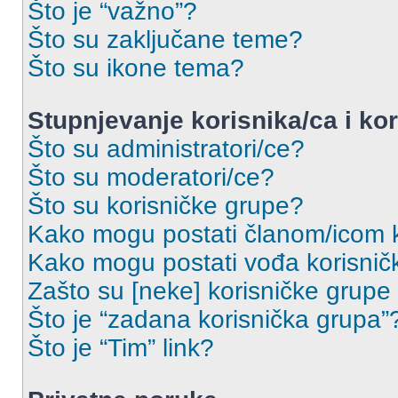
Što je “važno”?
Što su zaključane teme?
Što su ikone tema?
Stupnjevanje korisnika/ca i ko
Što su administratori/ce?
Što su moderatori/ce?
Što su korisničke grupe?
Kako mogu postati članom/icom k
Kako mogu postati vođa korisnič
Zašto su [neke] korisničke grupe
Što je “zadana korisnička grupa”
Što je “Tim” link?