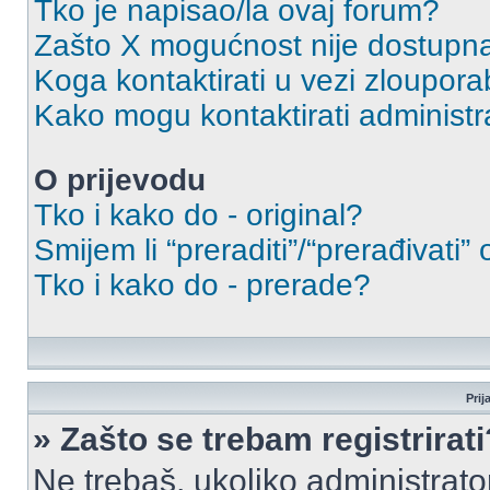
Tko je napisao/la ovaj forum?
Zašto X mogućnost nije dostupn
Koga kontaktirati u vezi zloupora
Kako mogu kontaktirati administr
O prijevodu
Tko i kako do - original?
Smijem li “preraditi”/“prerađivati”
Tko i kako do - prerade?
Prij
» Zašto se trebam registrirati
Ne trebaš, ukoliko administrato