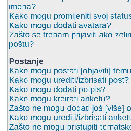
imena?
Kako mogu promijeniti svoj statu
Kako mogu dodati avatara?
Zašto se trebam prijaviti ako želi
poštu?
Postanje
Kako mogu postati [objaviti] tem
Kako mogu urediti/izbrisati post?
Kako mogu dodati potpis?
Kako mogu kreirati anketu?
Zašto ne mogu dodati još [više] 
Kako mogu urediti/izbrisati anket
Zašto ne mogu pristupiti temats