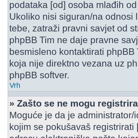
podataka [od] osoba mlađih od
Ukoliko nisi siguran/na odnosi
tebe, zatraži pravni savjet od 
phpBB Tim ne daje pravne savje
besmisleno kontaktirati phpBB T
koja nije direktno vezana uz 
phpBB softver.
Vrh
» Zašto se ne mogu registrira
Moguće je da je administrator/
kojim se pokušavaš registrirati [