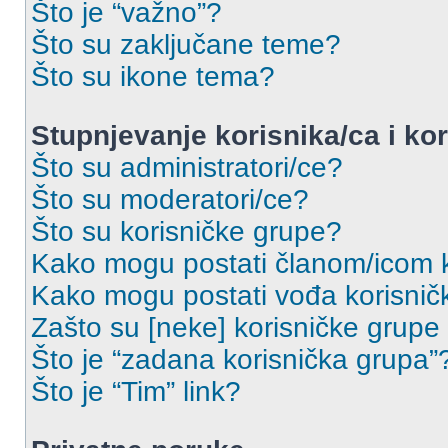
Što je “važno”?
Što su zaključane teme?
Što su ikone tema?
Stupnjevanje korisnika/ca i ko
Što su administratori/ce?
Što su moderatori/ce?
Što su korisničke grupe?
Kako mogu postati članom/icom k
Kako mogu postati vođa korisnič
Zašto su [neke] korisničke grupe
Što je “zadana korisnička grupa”
Što je “Tim” link?