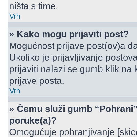
ništa s time.
Vrh
» Kako mogu prijaviti post?
Mogućnost prijave post(ov)a da
Ukoliko je prijavljivanje posto
prijaviti nalazi se gumb klik na
prijave posta.
Vrh
» Čemu služi gumb “Pohrani” 
poruke(a)?
Omogućuje pohranjivanje [skic