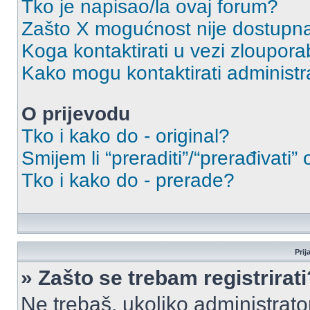
Tko je napisao/la ovaj forum?
Zašto X mogućnost nije dostupn
Koga kontaktirati u vezi zloupora
Kako mogu kontaktirati administr
O prijevodu
Tko i kako do - original?
Smijem li “preraditi”/“prerađivati”
Tko i kako do - prerade?
Prij
» Zašto se trebam registrirati
Ne trebaš, ukoliko administrato