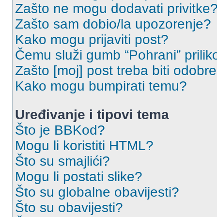
Zašto ne mogu dodavati privitke
Zašto sam dobio/la upozorenje?
Kako mogu prijaviti post?
Čemu služi gumb “Pohrani” prilik
Zašto [moj] post treba biti odobr
Kako mogu bumpirati temu?
Uređivanje i tipovi tema
Što je BBKod?
Mogu li koristiti HTML?
Što su smajlići?
Mogu li postati slike?
Što su globalne obavijesti?
Što su obavijesti?