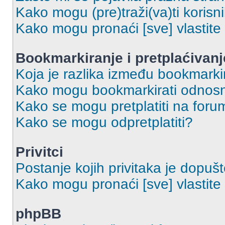
Kako mogu (pre)traži(va)ti korisn
Kako mogu pronaći [sve] vlastit
Bookmarkiranje i pretplaćivanj
Koja je razlika između bookmarkir
Kako mogu bookmarkirati odnosno
Kako se mogu pretplatiti na foru
Kako se mogu odpretplatiti?
Privitci
Postanje kojih privitaka je dopuš
Kako mogu pronaći [sve] vlastite 
phpBB