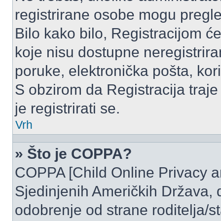
registrirane osobe mogu pregle
Bilo kako bilo, Registracijom ć
koje nisu dostupne neregistrir
poruke, elektronička pošta, kori
S obzirom da Registracija traje
je registrirati se.
Vrh
» Što je COPPA?
COPPA [Child Online Privacy and
Sjedinjenih Američkih Država,
odobrenje od strane roditelja/st