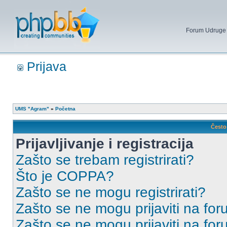
Forum Udruge mi
Prijava
UMS "Agram"
»
Početna
Često 
Prijavljivanje i registracija
Zašto se trebam registrirati?
Što je COPPA?
Zašto se ne mogu registrirati?
Zašto se ne mogu prijaviti na for
Zašto se ne mogu prijaviti na fo