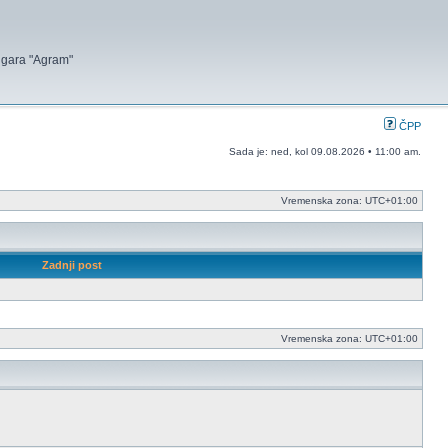
 igara "Agram"
ČPP
Sada je: ned, kol 09.08.2026 • 11:00 am.
Vremenska zona:
UTC+01:00
Zadnji post
Vremenska zona:
UTC+01:00