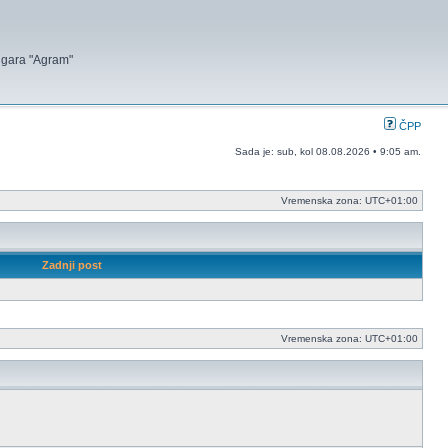
 igara "Agram"
ČPP
Sada je: sub, kol 08.08.2026 • 9:05 am.
Vremenska zona:
UTC+01:00
Zadnji post
Vremenska zona:
UTC+01:00