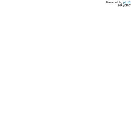
Powered by
phpB
HR (CRO