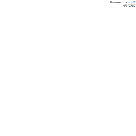
Powered by
phpB
HR (CRO