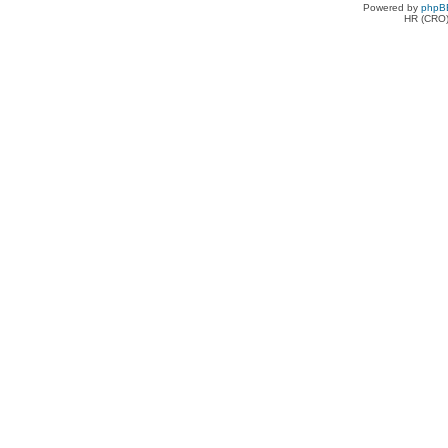
Powered by
phpB
HR (CRO