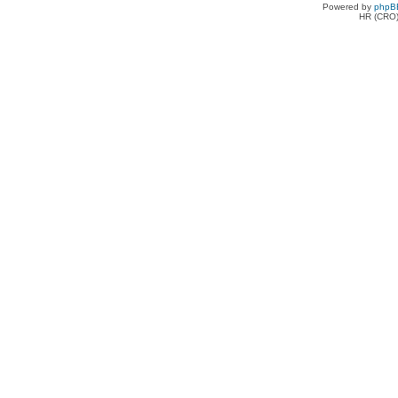
Powered by
phpB
HR (CRO