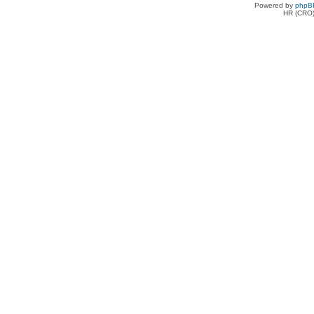
Powered by
phpB
HR (CRO