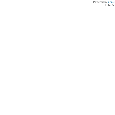
Powered by
phpB
HR (CRO