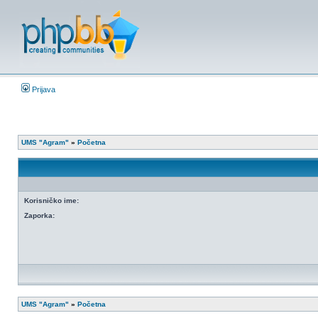
Prijava
UMS "Agram"
»
Početna
Korisničko ime:
Zaporka:
UMS "Agram"
»
Početna