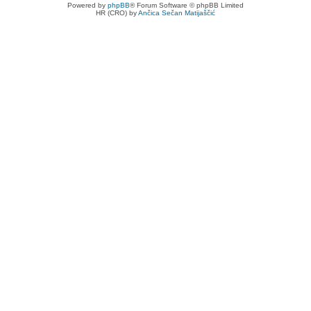
Powered by
phpBB
® Forum Software © phpBB Limited
HR (CRO) by
Ančica Sečan Matijaščić