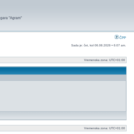
 igara "Agram"
ČPP
Sada je: čet, kol 06.08.2026 • 6:07 am.
Vremenska zona:
UTC+01:00
Vremenska zona:
UTC+01:00