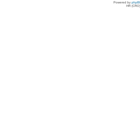
Powered by
phpB
HR (CRO