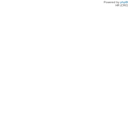
Powered by
phpB
HR (CRO