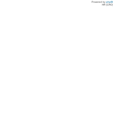
Powered by
phpB
HR (CRO