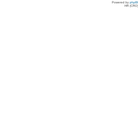
Powered by
phpB
HR (CRO