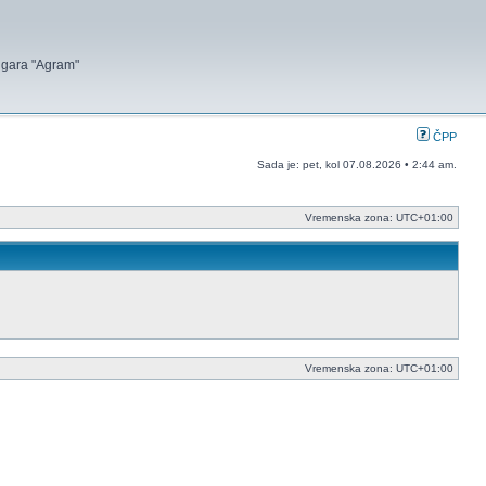
 igara "Agram"
ČPP
Sada je: pet, kol 07.08.2026 • 2:44 am.
Vremenska zona:
UTC+01:00
Vremenska zona:
UTC+01:00