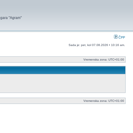
 igara "Agram"
ČPP
Sada je: pet, kol 07.08.2026 • 10:16 am.
Vremenska zona:
UTC+01:00
Vremenska zona:
UTC+01:00