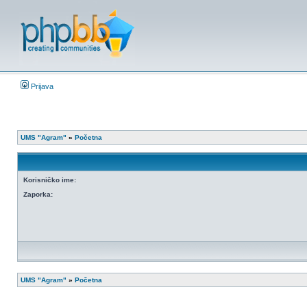
Prijava
UMS "Agram"
»
Početna
Korisničko ime:
Zaporka:
UMS "Agram"
»
Početna