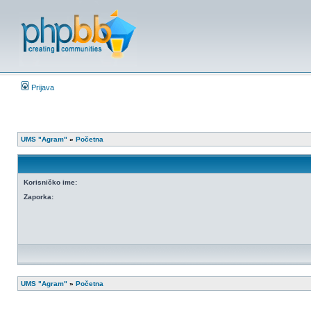
Prijava
UMS "Agram"
»
Početna
Korisničko ime:
Zaporka:
UMS "Agram"
»
Početna