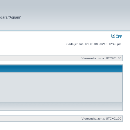
 igara "Agram"
ČPP
Sada je: sub, kol 08.08.2026 • 12:40 pm.
Vremenska zona:
UTC+01:00
Vremenska zona:
UTC+01:00