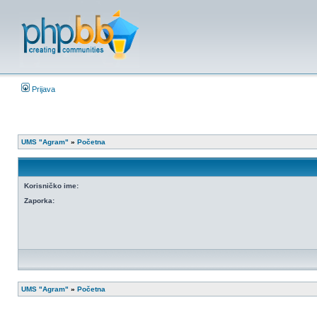
Prijava
UMS "Agram"
»
Početna
Korisničko ime:
Zaporka:
UMS "Agram"
»
Početna