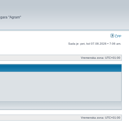
 igara "Agram"
ČPP
Sada je: pet, kol 07.08.2026 • 7:06 am.
Vremenska zona:
UTC+01:00
Vremenska zona:
UTC+01:00