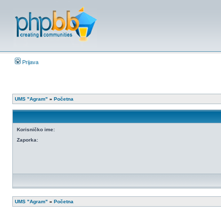
Prijava
UMS "Agram"
»
Početna
Korisničko ime:
Zaporka:
UMS "Agram"
»
Početna