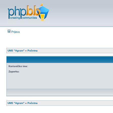
Prijava
UMS "Agram"
»
Početna
Korisničko ime:
Zaporka:
UMS "Agram"
»
Početna