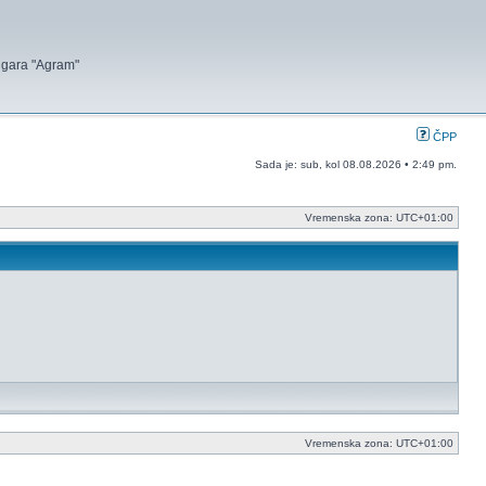
 igara "Agram"
ČPP
Sada je: sub, kol 08.08.2026 • 2:49 pm.
Vremenska zona:
UTC+01:00
Vremenska zona:
UTC+01:00