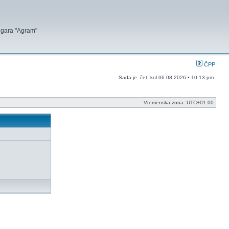
 igara "Agram"
ČPP
Sada je: čet, kol 06.08.2026 • 10:13 pm.
Vremenska zona:
UTC+01:00