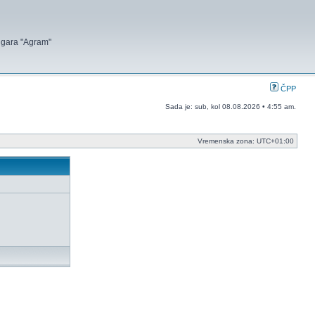
 igara "Agram"
ČPP
Sada je: sub, kol 08.08.2026 • 4:55 am.
Vremenska zona:
UTC+01:00