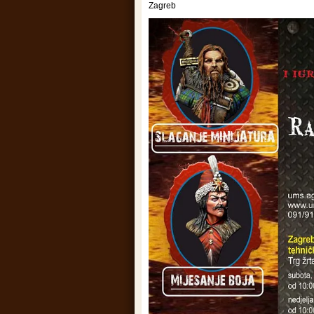
Zagreb