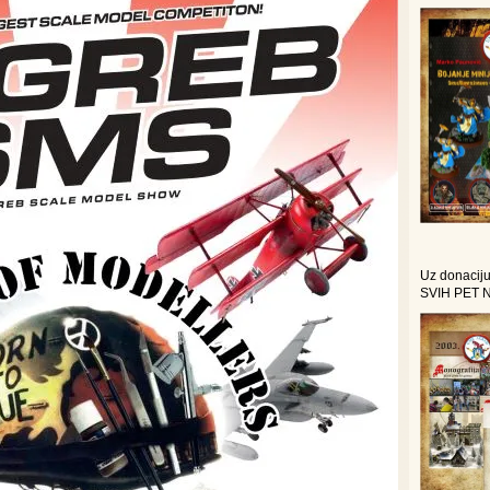
Uz donaciju
SVIH PET 